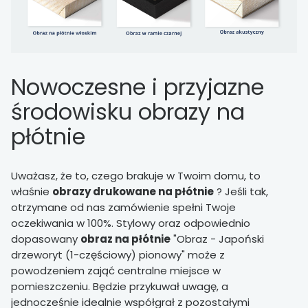
Nowoczesne i przyjazne
środowisku obrazy na
płótnie
Uważasz, że to, czego brakuje w Twoim domu, to
właśnie
obrazy drukowane na płótnie
? Jeśli tak,
otrzymane od nas zamówienie spełni Twoje
oczekiwania w 100%. Stylowy oraz odpowiednio
dopasowany
obraz na płótnie
"Obraz - Japoński
drzeworyt (1-częściowy) pionowy" może z
powodzeniem zająć centralne miejsce w
pomieszczeniu. Będzie przykuwał uwagę, a
jednocześnie idealnie współgrał z pozostałymi