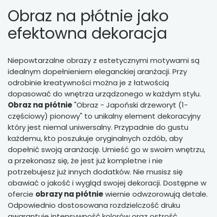
Obraz na płótnie jako
efektowna dekoracja
Niepowtarzalne obrazy z estetycznymi motywami są
idealnym dopełnieniem eleganckiej aranżacji. Przy
odrobinie kreatywności można je z łatwością
dopasować do wnętrza urządzonego w każdym stylu.
Obraz na płótnie
"Obraz - Japoński drzeworyt (1-
częściowy) pionowy" to unikalny element dekoracyjny
który jest niemal uniwersalny. Przypadnie do gustu
każdemu, kto poszukuje oryginalnych ozdób, aby
dopełnić swoją aranżację. Umieść go w swoim wnętrzu,
a przekonasz się, że jest już kompletne i nie
potrzebujesz już innych dodatków. Nie musisz się
obawiać o jakość i wygląd swojej dekoracji. Dostępne w
ofercie
obrazy na płótnie
wiernie odwzorowują detale.
Odpowiednio dostosowana rozdzielczość druku
gwarantuje intensywność kolorów oraz ostrość