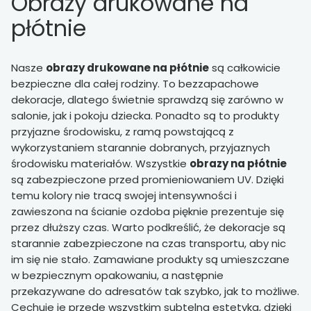
Obrazy drukowane na
płótnie
Nasze
obrazy drukowane na płótnie
są całkowicie
bezpieczne dla całej rodziny. To bezzapachowe
dekoracje, dlatego świetnie sprawdzą się zarówno w
salonie, jak i pokoju dziecka. Ponadto są to produkty
przyjazne środowisku, z ramą powstającą z
wykorzystaniem starannie dobranych, przyjaznych
środowisku materiałów. Wszystkie
obrazy na płótnie
są zabezpieczone przed promieniowaniem UV. Dzięki
temu kolory nie tracą swojej intensywności i
zawieszona na ścianie ozdoba pięknie prezentuje się
przez dłuższy czas. Warto podkreślić, że dekoracje są
starannie zabezpieczone na czas transportu, aby nic
im się nie stało. Zamawiane produkty są umieszczane
w bezpiecznym opakowaniu, a następnie
przekazywane do adresatów tak szybko, jak to możliwe.
Cechuje je przede wszystkim subtelna estetyka, dzięki