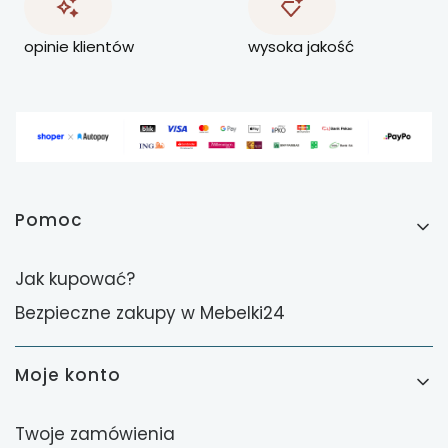
opinie klientów
wysoka jakość
Linki w stopce
Pomoc
Jak kupować?
Bezpieczne zakupy w Mebelki24
Moje konto
Twoje zamówienia