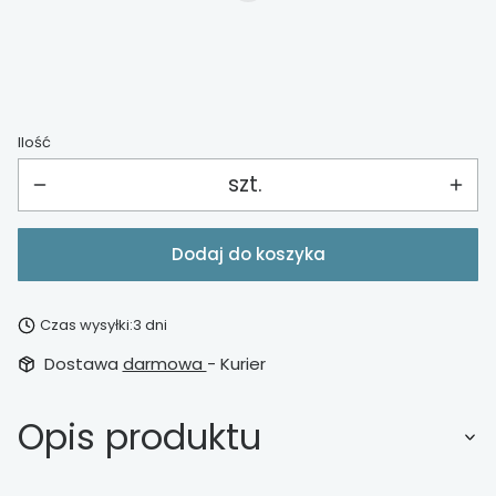
Wybierz
Ilość
szt.
Dodaj do koszyka
Czas wysyłki:
3 dni
Dostawa
darmowa
- Kurier
Opis produktu