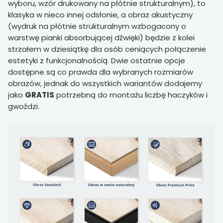
wyboru, wzór drukowany na płótnie strukturalnym), to
klasyka w nieco innej odsłonie, a obraz akustyczny
(wydruk na płótnie strukturalnym wzbogacony o
warstwę pianki absorbującej dźwięki) będzie z kolei
strzałem w dziesiątkę dla osób ceniących połączenie
estetyki z funkcjonalnością. Dwie ostatnie opcje
dostępne są co prawda dla wybranych rozmiarów
obrazów, jednak do wszystkich wariantów dodajemy
jako
GRATIS
potrzebną do montażu liczbę haczyków i
gwoździ.