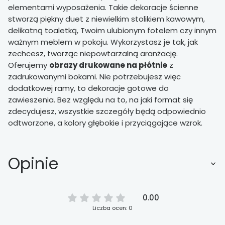
elementami wyposażenia. Takie dekoracje ścienne
stworzą piękny duet z niewielkim stolikiem kawowym,
delikatną toaletką, Twoim ulubionym fotelem czy innym
ważnym meblem w pokoju. Wykorzystasz je tak, jak
zechcesz, tworząc niepowtarzalną aranżację.
Oferujemy
obrazy drukowane na płótnie
z
zadrukowanymi bokami. Nie potrzebujesz więc
dodatkowej ramy, to dekoracje gotowe do
zawieszenia. Bez względu na to, na jaki format się
zdecydujesz, wszystkie szczegóły będą odpowiednio
odtworzone, a kolory głębokie i przyciągające wzrok.
Opinie
0.00
Liczba ocen: 0