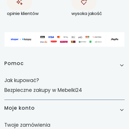
opinie klientów
wysoka jakość
Linki w stopce
Pomoc
Jak kupować?
Bezpieczne zakupy w Mebelki24
Moje konto
Twoje zamówienia