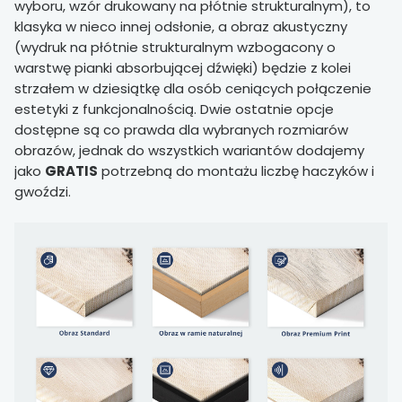
wyboru, wzór drukowany na płótnie strukturalnym), to
klasyka w nieco innej odsłonie, a obraz akustyczny
(wydruk na płótnie strukturalnym wzbogacony o
warstwę pianki absorbującej dźwięki) będzie z kolei
strzałem w dziesiątkę dla osób ceniących połączenie
estetyki z funkcjonalnością. Dwie ostatnie opcje
dostępne są co prawda dla wybranych rozmiarów
obrazów, jednak do wszystkich wariantów dodajemy
jako
GRATIS
potrzebną do montażu liczbę haczyków i
gwoździ.