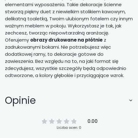
elementami wyposażenia. Takie dekoracje ścienne
stworzą piękny duet z niewielkim stolikiem kawowym,
delikatną toaletką, Twoim ulubionym fotelem czy innym
ważnym meblem w pokoju. Wykorzystasz je tak, jak
zechcesz, tworząc niepowtarzalną aranżację.
Oferujemy
obrazy drukowane na płótnie
z
zadrukowanymi bokami. Nie potrzebujesz więc
dodatkowej ramy, to dekoracje gotowe do
zawieszenia. Bez względu na to, na jaki format się
zdecydujesz, wszystkie szczegóły będą odpowiednio
odtworzone, a kolory głębokie i przyciągające wzrok.
Opinie
0.00
Liczba ocen: 0