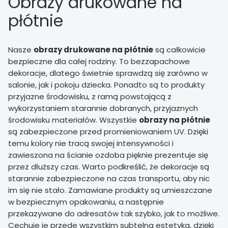
Obrazy drukowane na
płótnie
Nasze
obrazy drukowane na płótnie
są całkowicie
bezpieczne dla całej rodziny. To bezzapachowe
dekoracje, dlatego świetnie sprawdzą się zarówno w
salonie, jak i pokoju dziecka. Ponadto są to produkty
przyjazne środowisku, z ramą powstającą z
wykorzystaniem starannie dobranych, przyjaznych
środowisku materiałów. Wszystkie
obrazy na płótnie
są zabezpieczone przed promieniowaniem UV. Dzięki
temu kolory nie tracą swojej intensywności i
zawieszona na ścianie ozdoba pięknie prezentuje się
przez dłuższy czas. Warto podkreślić, że dekoracje są
starannie zabezpieczone na czas transportu, aby nic
im się nie stało. Zamawiane produkty są umieszczane
w bezpiecznym opakowaniu, a następnie
przekazywane do adresatów tak szybko, jak to możliwe.
Cechuje je przede wszystkim subtelna estetyka, dzięki