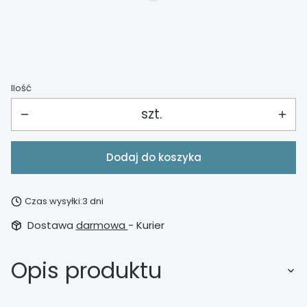
Wybierz
Ilość
szt.
Dodaj do koszyka
Czas wysyłki:
3 dni
Dostawa
darmowa
- Kurier
Opis produktu