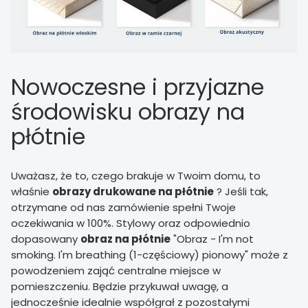
Nowoczesne i przyjazne
środowisku obrazy na
płótnie
Uważasz, że to, czego brakuje w Twoim domu, to
właśnie
obrazy drukowane na płótnie
? Jeśli tak,
otrzymane od nas zamówienie spełni Twoje
oczekiwania w 100%. Stylowy oraz odpowiednio
dopasowany
obraz na płótnie
"Obraz - I'm not
smoking. I'm breathing (1-częściowy) pionowy" może z
powodzeniem zająć centralne miejsce w
pomieszczeniu. Będzie przykuwał uwagę, a
jednocześnie idealnie współgrał z pozostałymi