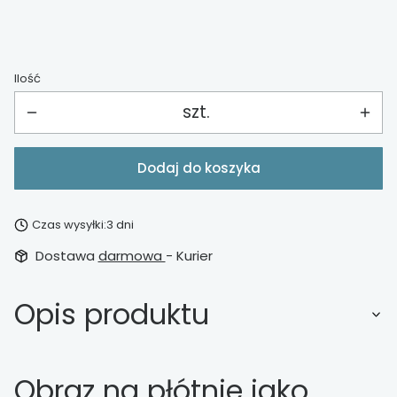
Ilość
szt.
Dodaj do koszyka
Czas wysyłki:
3 dni
Dostawa
darmowa
- Kurier
Opis produktu
Obraz na płótnie jako