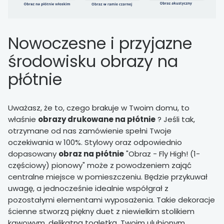
Nowoczesne i przyjazne
środowisku obrazy na
płótnie
Uważasz, że to, czego brakuje w Twoim domu, to
właśnie
obrazy drukowane na płótnie
? Jeśli tak,
otrzymane od nas zamówienie spełni Twoje
oczekiwania w 100%. Stylowy oraz odpowiednio
dopasowany
obraz na płótnie
"Obraz - Fly High! (1-
częściowy) pionowy" może z powodzeniem zająć
centralne miejsce w pomieszczeniu. Będzie przykuwał
uwagę, a jednocześnie idealnie współgrał z
pozostałymi elementami wyposażenia. Takie dekoracje
ścienne stworzą piękny duet z niewielkim stolikiem
kawowym, delikatną toaletką, Twoim ulubionym