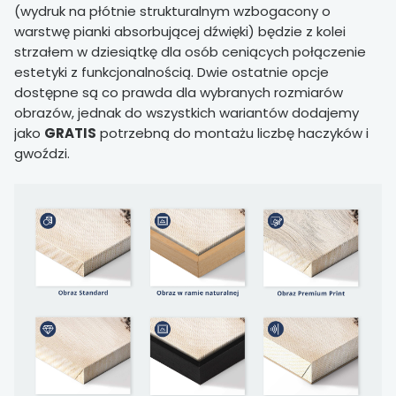
(wydruk na płótnie strukturalnym wzbogacony o
warstwę pianki absorbującej dźwięki) będzie z kolei
strzałem w dziesiątkę dla osób ceniących połączenie
estetyki z funkcjonalnością. Dwie ostatnie opcje
dostępne są co prawda dla wybranych rozmiarów
obrazów, jednak do wszystkich wariantów dodajemy
jako
GRATIS
potrzebną do montażu liczbę haczyków i
gwoździ.