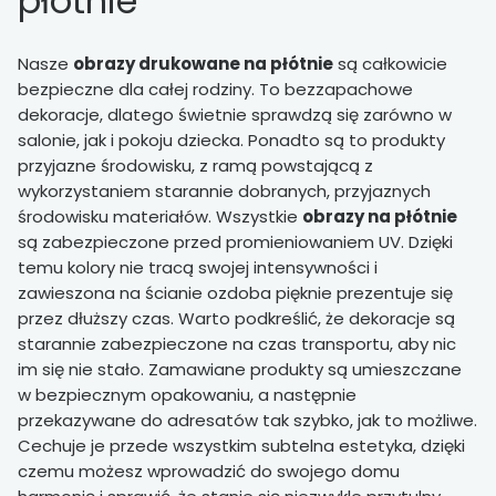
płótnie
Nasze
obrazy drukowane na płótnie
są całkowicie
bezpieczne dla całej rodziny. To bezzapachowe
dekoracje, dlatego świetnie sprawdzą się zarówno w
salonie, jak i pokoju dziecka. Ponadto są to produkty
przyjazne środowisku, z ramą powstającą z
wykorzystaniem starannie dobranych, przyjaznych
środowisku materiałów. Wszystkie
obrazy na płótnie
są zabezpieczone przed promieniowaniem UV. Dzięki
temu kolory nie tracą swojej intensywności i
zawieszona na ścianie ozdoba pięknie prezentuje się
przez dłuższy czas. Warto podkreślić, że dekoracje są
starannie zabezpieczone na czas transportu, aby nic
im się nie stało. Zamawiane produkty są umieszczane
w bezpiecznym opakowaniu, a następnie
przekazywane do adresatów tak szybko, jak to możliwe.
Cechuje je przede wszystkim subtelna estetyka, dzięki
czemu możesz wprowadzić do swojego domu