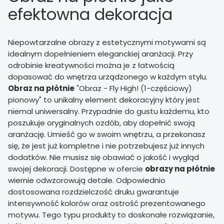
efektowna dekoracja
Niepowtarzalne obrazy z estetycznymi motywami są
idealnym dopełnieniem eleganckiej aranżacji. Przy
odrobinie kreatywności można je z łatwością
dopasować do wnętrza urządzonego w każdym stylu.
Obraz na płótnie
"Obraz - Fly High! (1-częściowy)
pionowy" to unikalny element dekoracyjny który jest
niemal uniwersalny. Przypadnie do gustu każdemu, kto
poszukuje oryginalnych ozdób, aby dopełnić swoją
aranżację. Umieść go w swoim wnętrzu, a przekonasz
się, że jest już kompletne i nie potrzebujesz już innych
dodatków. Nie musisz się obawiać o jakość i wygląd
swojej dekoracji. Dostępne w ofercie
obrazy na płótnie
wiernie odwzorowują detale. Odpowiednio
dostosowana rozdzielczość druku gwarantuje
intensywność kolorów oraz ostrość prezentowanego
motywu. Tego typu produkty to doskonałe rozwiązanie,