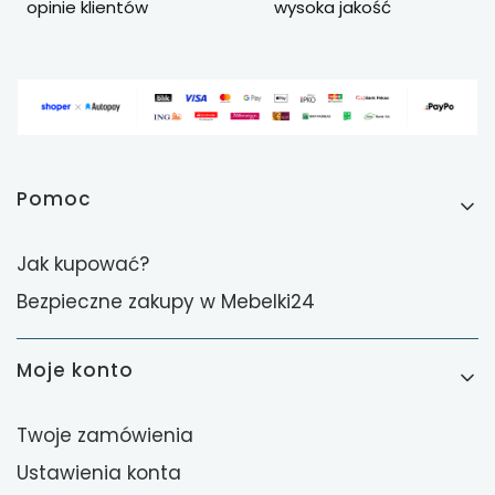
opinie klientów
wysoka jakość
Linki w stopce
Pomoc
Jak kupować?
Bezpieczne zakupy w Mebelki24
Moje konto
Twoje zamówienia
Ustawienia konta