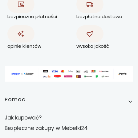
bezpieczne płatności
bezpłatna dostawa
opinie klientów
wysoka jakość
Linki w stopce
Pomoc
Jak kupować?
Bezpieczne zakupy w Mebelki24