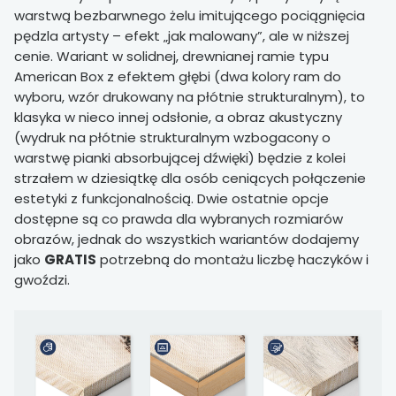
warstwą bezbarwnego żelu imitującego pociągnięcia
pędzla artysty – efekt „jak malowany”, ale w niższej
cenie. Wariant w solidnej, drewnianej ramie typu
American Box z efektem głębi (dwa kolory ram do
wyboru, wzór drukowany na płótnie strukturalnym), to
klasyka w nieco innej odsłonie, a obraz akustyczny
(wydruk na płótnie strukturalnym wzbogacony o
warstwę pianki absorbującej dźwięki) będzie z kolei
strzałem w dziesiątkę dla osób ceniących połączenie
estetyki z funkcjonalnością. Dwie ostatnie opcje
dostępne są co prawda dla wybranych rozmiarów
obrazów, jednak do wszystkich wariantów dodajemy
jako
GRATIS
potrzebną do montażu liczbę haczyków i
gwoździ.