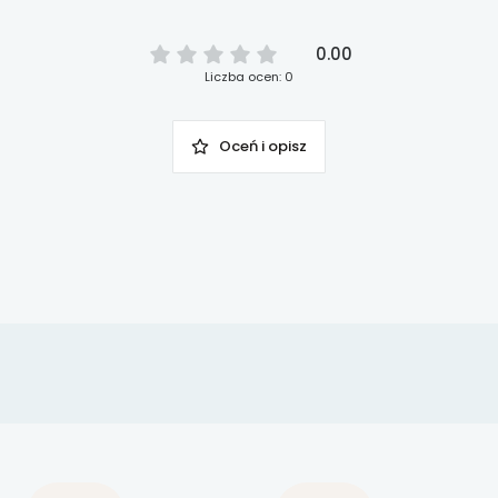
0.00
Liczba ocen: 0
Oceń i opisz