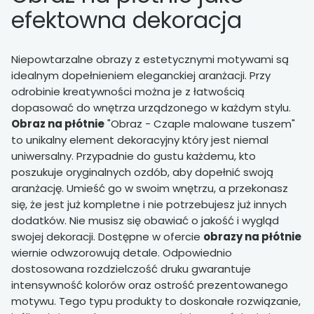
efektowna dekoracja
Niepowtarzalne obrazy z estetycznymi motywami są
idealnym dopełnieniem eleganckiej aranżacji. Przy
odrobinie kreatywności można je z łatwością
dopasować do wnętrza urządzonego w każdym stylu.
Obraz na płótnie
"Obraz - Czaple malowane tuszem"
to unikalny element dekoracyjny który jest niemal
uniwersalny. Przypadnie do gustu każdemu, kto
poszukuje oryginalnych ozdób, aby dopełnić swoją
aranżację. Umieść go w swoim wnętrzu, a przekonasz
się, że jest już kompletne i nie potrzebujesz już innych
dodatków. Nie musisz się obawiać o jakość i wygląd
swojej dekoracji. Dostępne w ofercie
obrazy na płótnie
wiernie odwzorowują detale. Odpowiednio
dostosowana rozdzielczość druku gwarantuje
intensywność kolorów oraz ostrość prezentowanego
motywu. Tego typu produkty to doskonałe rozwiązanie,