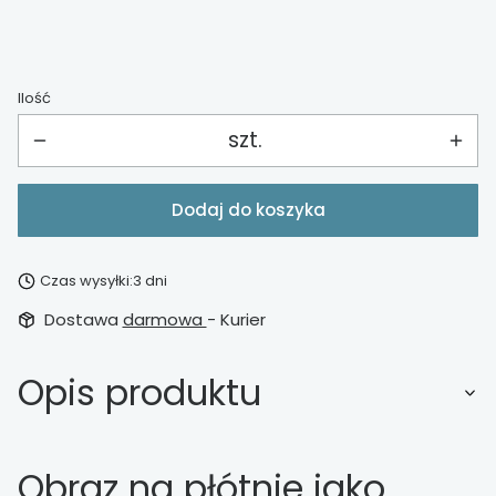
Ilość
szt.
Dodaj do koszyka
Czas wysyłki:
3 dni
Dostawa
darmowa
- Kurier
Opis produktu
Obraz na płótnie jako