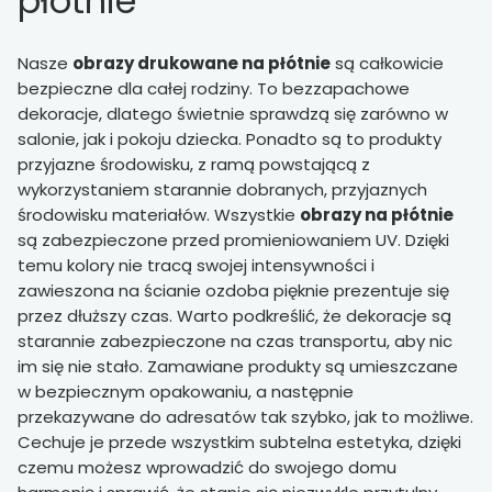
płótnie
Nasze
obrazy drukowane na płótnie
są całkowicie
bezpieczne dla całej rodziny. To bezzapachowe
dekoracje, dlatego świetnie sprawdzą się zarówno w
salonie, jak i pokoju dziecka. Ponadto są to produkty
przyjazne środowisku, z ramą powstającą z
wykorzystaniem starannie dobranych, przyjaznych
środowisku materiałów. Wszystkie
obrazy na płótnie
są zabezpieczone przed promieniowaniem UV. Dzięki
temu kolory nie tracą swojej intensywności i
zawieszona na ścianie ozdoba pięknie prezentuje się
przez dłuższy czas. Warto podkreślić, że dekoracje są
starannie zabezpieczone na czas transportu, aby nic
im się nie stało. Zamawiane produkty są umieszczane
w bezpiecznym opakowaniu, a następnie
przekazywane do adresatów tak szybko, jak to możliwe.
Cechuje je przede wszystkim subtelna estetyka, dzięki
czemu możesz wprowadzić do swojego domu