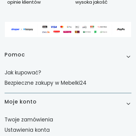
opinie klientów
wysoka jakość
Linki w stopce
Pomoc
Jak kupować?
Bezpieczne zakupy w Mebelki24
Moje konto
Twoje zamówienia
Ustawienia konta