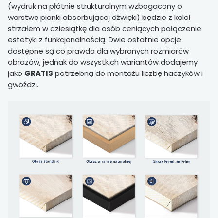
(wydruk na płótnie strukturalnym wzbogacony o
warstwę pianki absorbującej dźwięki) będzie z kolei
strzałem w dziesiątkę dla osób ceniących połączenie
estetyki z funkcjonalnością. Dwie ostatnie opcje
dostępne są co prawda dla wybranych rozmiarów
obrazów, jednak do wszystkich wariantów dodajemy
jako
GRATIS
potrzebną do montażu liczbę haczyków i
gwoździ.