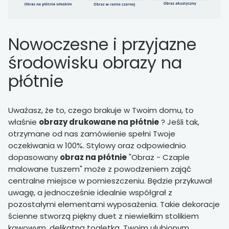
Nowoczesne i przyjazne
środowisku obrazy na
płótnie
Uważasz, że to, czego brakuje w Twoim domu, to
właśnie
obrazy drukowane na płótnie
? Jeśli tak,
otrzymane od nas zamówienie spełni Twoje
oczekiwania w 100%. Stylowy oraz odpowiednio
dopasowany
obraz na płótnie
"Obraz - Czaple
malowane tuszem" może z powodzeniem zająć
centralne miejsce w pomieszczeniu. Będzie przykuwał
uwagę, a jednocześnie idealnie współgrał z
pozostałymi elementami wyposażenia. Takie dekoracje
ścienne stworzą piękny duet z niewielkim stolikiem
kawowym, delikatną toaletką, Twoim ulubionym