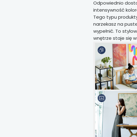
Odpowiednio dosto
intensywność kolo
Tego typu produkty 
narzekasz na puste 
wypełnić. To stylo
wnętrze staje się w