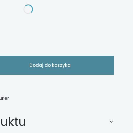
Dodaj do koszyka
urier
duktu