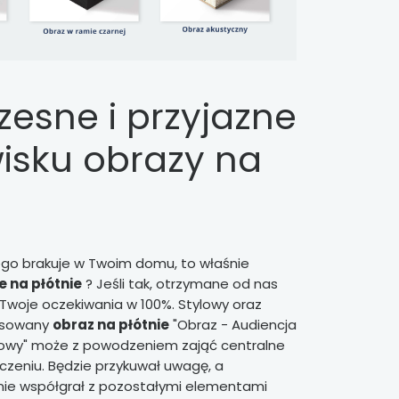
esne i przyjazne
isku obrazy na
ego brakuje w Twoim domu, to właśnie
 na płótnie
? Jeśli tak, otrzymane od nas
Twoje oczekiwania w 100%. Stylowy oraz
asowany
obraz na płótnie
"Obraz - Audiencja
nowy" może z powodzeniem zająć centralne
zeniu. Będzie przykuwał uwagę, a
nie współgrał z pozostałymi elementami