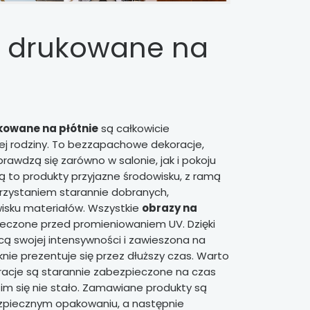
 drukowane na
kowane na płótnie
są całkowicie
ej rodziny. To bezzapachowe dekoracje,
rawdzą się zarówno w salonie, jak i pokoju
ą to produkty przyjazne środowisku, z ramą
rzystaniem starannie dobranych,
isku materiałów. Wszystkie
obrazy na
eczone przed promieniowaniem UV. Dzięki
acą swojej intensywności i zawieszona na
nie prezentuje się przez dłuższy czas. Warto
oracje są starannie zabezpieczone na czas
 im się nie stało. Zamawiane produkty są
piecznym opakowaniu, a następnie