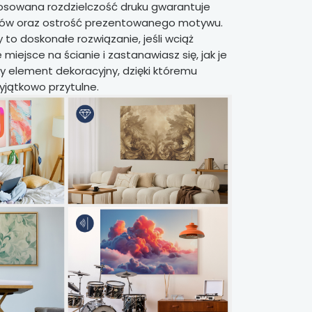
sowana rozdzielczość druku gwarantuje
rów oraz ostrość prezentowanego motywu.
to doskonałe rozwiązanie, jeśli wciąż
miejsce na ścianie i zastanawiasz się, jak je
wy element dekoracyjny, dzięki któremu
yjątkowo przytulne.