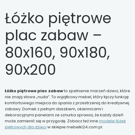
Łóżko piętrowe
plac zabaw –
80x160, 90x180,
90x200
Łóżko piętrowe plac zabaw
to spełnienie marzeń dzieci, które
nie znają słowa „nuda”. To wyjątkowy mebel, który łączy funkcję
komfortowego miejsca do spania z przestrzenią do kreatywnej
zabawy. Domek z pełnym daszkiem, okiennicami i
dekoracyjnymi panelami ze sznurka sprawia, że każdy dzień
może zamienić się w przygodę. Zobacz też inne
modele łóżek
piętrowych dla dzieci
w sklepie mebelki24.com.pl.