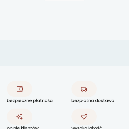
bezpieczne płatności
bezpłatna dostawa
opinie klientów
wysoka jakość