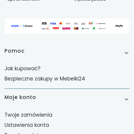
Linki w stopce
Pomoc
Jak kupować?
Bezpieczne zakupy w Mebelki24
Moje konto
Twoje zamówienia
Ustawienia konta