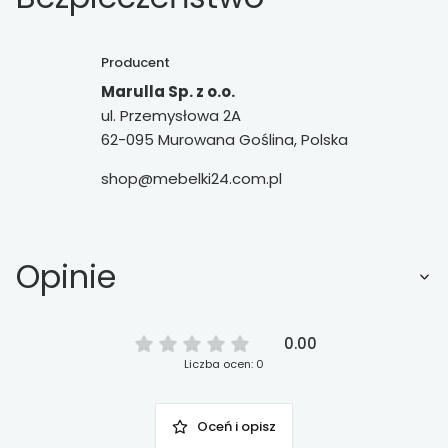
Producent
Marulla Sp. z o.o.
ul. Przemysłowa 2A
62-095 Murowana Goślina, Polska
shop@mebelki24.com.pl
Opinie
0.00
Liczba ocen: 0
Oceń i opisz