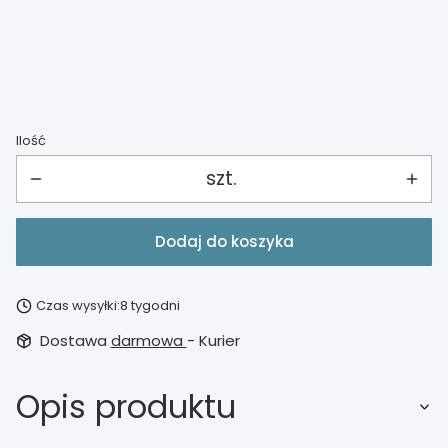
*
wzmocnienie stelaża
Wybierz
Ilość
szt.
Dodaj do koszyka
Czas wysyłki:
8 tygodni
Dostawa
darmowa
- Kurier
Opis produktu