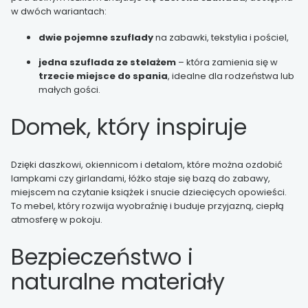
w dwóch wariantach:
dwie pojemne szuflady
na zabawki, tekstylia i pościel,
jedna szuflada ze stelażem
– która zamienia się w
trzecie miejsce do spania
, idealne dla rodzeństwa lub
małych gości.
Domek, który inspiruje
Dzięki daszkowi, okiennicom i detalom, które można ozdobić
lampkami czy girlandami, łóżko staje się bazą do zabawy,
miejscem na czytanie książek i snucie dziecięcych opowieści.
To mebel, który rozwija wyobraźnię i buduje przyjazną, ciepłą
atmosferę w pokoju.
Bezpieczeństwo i
naturalne materiały