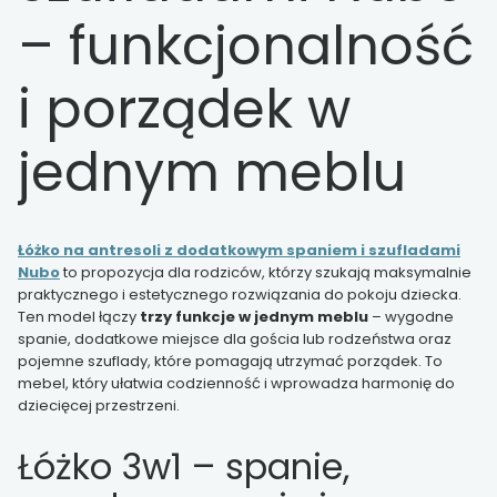
– funkcjonalność
i porządek w
jednym meblu
Łóżko
na antresoli z dodatkowym spaniem i szufladami
Nubo
to propozycja dla rodziców, którzy szukają maksymalnie
praktycznego i estetycznego rozwiązania do pokoju dziecka.
Ten model łączy
trzy funkcje w jednym meblu
– wygodne
spanie, dodatkowe miejsce dla gościa lub rodzeństwa oraz
pojemne szuflady, które pomagają utrzymać porządek. To
mebel, który ułatwia codzienność i wprowadza harmonię do
dziecięcej przestrzeni.
Łóżko 3w1 – spanie,