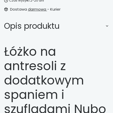
Czas wysyłki:
2-20 dni
Dostawa
darmowa
- Kurier
Opis produktu
Łóżko na
antresoli z
dodatkowym
spaniem i
szufladami Nubo