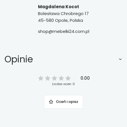
Magdalena Kocot
Bolesława Chrobrego 17
45-580 Opole, Polska
shop@mebelki24.com.pl
Opinie
0.00
Liczba ocen: 0
Oceń i opisz