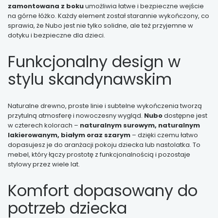
zamontowana z boku
umożliwia łatwe i bezpieczne wejście
na górne łóżko. Każdy element został starannie wykończony, co
sprawia, że Nubo jest nie tylko solidne, ale też przyjemne w
dotyku i bezpieczne dla dzieci.
Funkcjonalny design w
stylu skandynawskim
Naturalne drewno, proste linie i subtelne wykończenia tworzą
przytulną atmosferę i nowoczesny wygląd.
Nubo
dostępne jest
w czterech kolorach –
naturalnym surowym, naturalnym
lakierowanym, białym oraz szarym
– dzięki czemu łatwo
dopasujesz je do aranżacji pokoju dziecka lub nastolatka. To
mebel, który łączy prostotę z funkcjonalnością i pozostaje
stylowy przez wiele lat.
Komfort dopasowany do
potrzeb dziecka