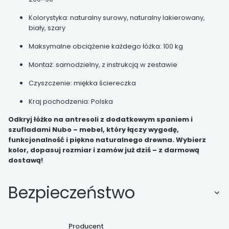
Kolorystyka: naturalny surowy, naturalny lakierowany,
biały, szary
Maksymalne obciążenie każdego łóżka: 100 kg
Montaż: samodzielny, z instrukcją w zestawie
Czyszczenie: miękka ściereczka
Kraj pochodzenia: Polska
Odkryj łóżko na antresoli z dodatkowym spaniem i
szufladami Nubo – mebel, który łączy wygodę,
funkcjonalność i piękno naturalnego drewna. Wybierz
kolor, dopasuj rozmiar i zamów już dziś – z darmową
dostawą!
Bezpieczeństwo
Producent