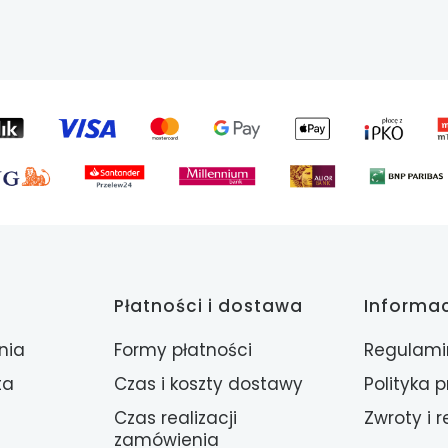
Płatności i dostawa
Informa
nia
Formy płatności
Regulami
ta
Czas i koszty dostawy
Polityka 
Czas realizacji
Zwroty i 
zamówienia