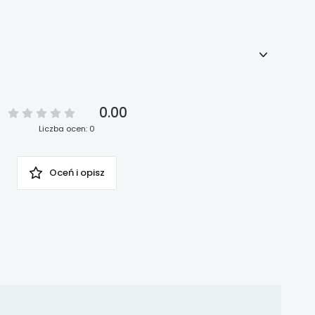
0.00
Liczba ocen: 0
Oceń i opisz