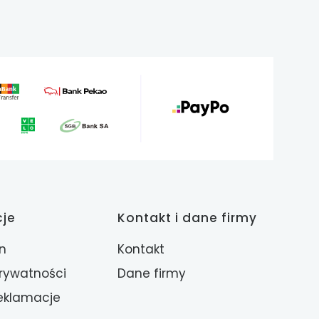
cje
Kontakt i dane firmy
n
Kontakt
prywatności
Dane firmy
reklamacje