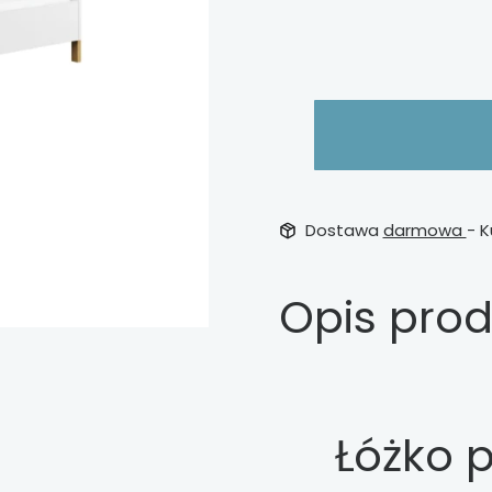
Wybierz
Dostawa
darmowa
- K
Opis pro
Łóżko 