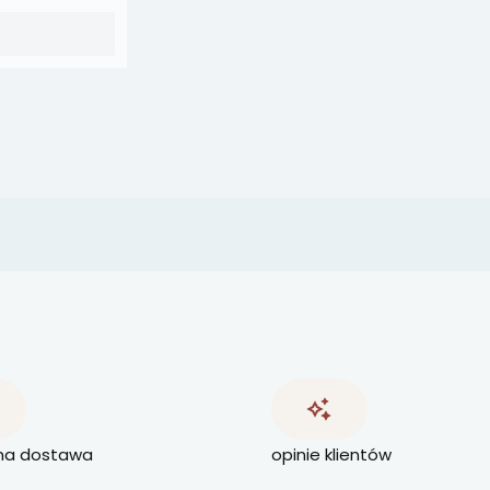
na dostawa
opinie klientów