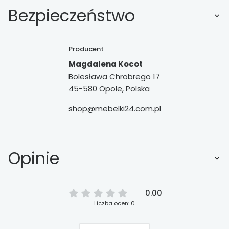
Bezpieczeństwo
Producent
Magdalena Kocot
Bolesława Chrobrego 17
45-580 Opole, Polska
shop@mebelki24.com.pl
Opinie
0.00
Liczba ocen: 0