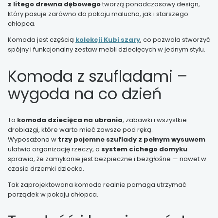
z litego drewna dębowego
tworzą ponadczasowy design,
który pasuje zarówno do pokoju malucha, jak i starszego
chłopca.
Komoda jest częścią
kolekcji Kubi szary
, co pozwala stworzyć
spójny i funkcjonalny zestaw mebli dziecięcych w jednym stylu.
Komoda z szufladami –
wygoda na co dzień
To
komoda dziecięca na ubrania
, zabawki i wszystkie
drobiazgi, które warto mieć zawsze pod ręką.
Wyposażona w
trzy pojemne szuflady z pełnym wysuwem
ułatwia organizację rzeczy, a
system cichego domyku
sprawia, że zamykanie jest bezpieczne i bezgłośne — nawet w
czasie drzemki dziecka.
Tak zaprojektowana komoda realnie pomaga utrzymać
porządek w pokoju chłopca.