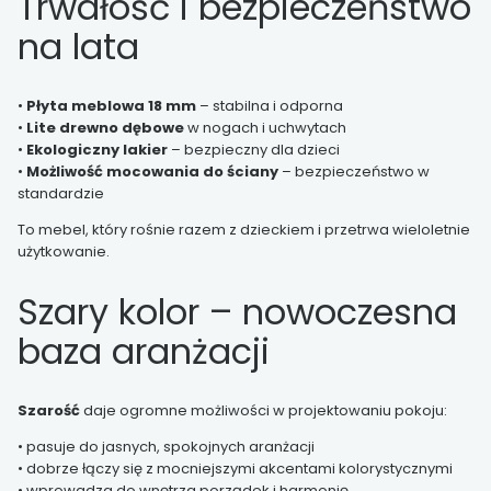
Trwałość i bezpieczeństwo
na lata
•
Płyta meblowa 18 mm
– stabilna i odporna
•
Lite drewno dębowe
w nogach i uchwytach
•
Ekologiczny lakier
– bezpieczny dla dzieci
•
Możliwość mocowania do ściany
– bezpieczeństwo w
standardzie
To mebel, który rośnie razem z dzieckiem i przetrwa wieloletnie
użytkowanie.
Szary kolor – nowoczesna
baza aranżacji
Szarość
daje ogromne możliwości w projektowaniu pokoju:
• pasuje do jasnych, spokojnych aranżacji
• dobrze łączy się z mocniejszymi akcentami kolorystycznymi
• wprowadza do wnętrza porządek i harmonię