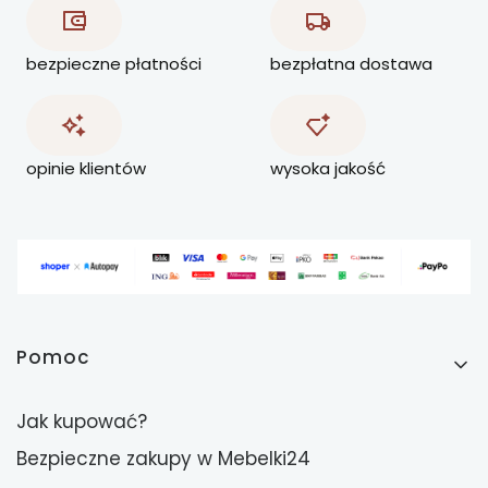
bezpieczne płatności
bezpłatna dostawa
opinie klientów
wysoka jakość
Linki w stopce
Pomoc
Jak kupować?
Bezpieczne zakupy w Mebelki24