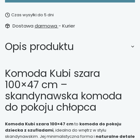
Czas wysyłki:
do 5 dni
Dostawa
darmowa
- Kurier
Opis produktu
Komoda Kubi szara
100×47 cm –
skandynawska komoda
do pokoju chłopca
Komoda Kubi szara 100×47 cm
to
komoda do pokoju
dziecka z szufladami
, idealna do wnętrz w stylu
skandynawskim. Jej minimalistyczna forma i
naturalne detale