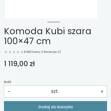
Komoda Kubi szara
100×47 cm
0.00
(Oceny: 0 Recenzje: 0)
Cena
1 119,00 zł
Ilość
szt.
Dodaj do koszyka