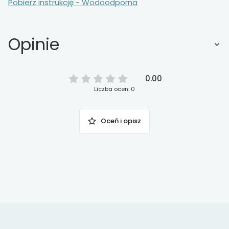
Pobierz instrukcję - Wodoodporna
Opinie
0.00
Liczba ocen: 0
Oceń i opisz