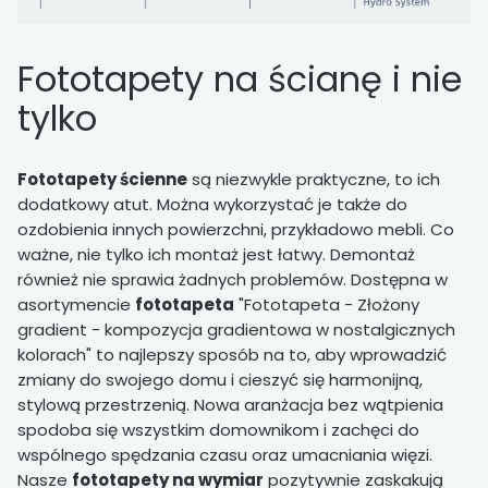
Fototapety na ścianę i nie
tylko
Fototapety ścienne
są niezwykle praktyczne, to ich
dodatkowy atut. Można wykorzystać je także do
ozdobienia innych powierzchni, przykładowo mebli. Co
ważne, nie tylko ich montaż jest łatwy. Demontaż
również nie sprawia żadnych problemów. Dostępna w
asortymencie
fototapeta
"Fototapeta - Złożony
gradient - kompozycja gradientowa w nostalgicznych
kolorach" to najlepszy sposób na to, aby wprowadzić
zmiany do swojego domu i cieszyć się harmonijną,
stylową przestrzenią. Nowa aranżacja bez wątpienia
spodoba się wszystkim domownikom i zachęci do
wspólnego spędzania czasu oraz umacniania więzi.
Nasze
fototapety na wymiar
pozytywnie zaskakują