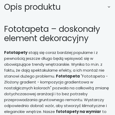
Opis produktu
Fototapeta – doskonały
element dekoracyjny
Fototapety
stają się coraz bardziej popularne i z
pewnością jeszcze długo będą wpisywać się w
obowiązujące trendy wnętrzarskie. Wynika to m.in. z
faktu, że dają spektakularne efekty, a ich montaż nie
stanowi dużego problemu.
Fototapeta
"Fototapeta -
Złożony gradient - kompozycja gradientowa w
nostalgicznych kolorach" pozwala na całkowitą zmianę
dotychczasowej aranżacji i to bez potrzeby
przeprowadzania gruntownego remontu. Wystarczy
odpowiednio dobrać wzór, aby stworzyć klimatyczne i
eleganckie wnętrze. Nasze
fototapety na wymiar
to