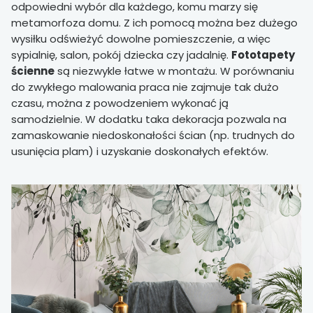
odpowiedni wybór dla każdego, komu marzy się
metamorfoza domu. Z ich pomocą można bez dużego
wysiłku odświeżyć dowolne pomieszczenie, a więc
sypialnię, salon, pokój dziecka czy jadalnię.
Fototapety
ścienne
są niezwykle łatwe w montażu. W porównaniu
do zwykłego malowania praca nie zajmuje tak dużo
czasu, można z powodzeniem wykonać ją
samodzielnie. W dodatku taka dekoracja pozwala na
zamaskowanie niedoskonałości ścian (np. trudnych do
usunięcia plam) i uzyskanie doskonałych efektów.