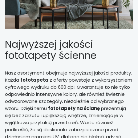
Najwyższej jakości
fototapety ścienne
Nasz asortyment obejmuje najwyższej jakości produkty.
Każda
fototapeta
z oferty powstaje z wykorzystaniem
cyfrowego wydruku do 600 dpi. Gwarantuje to nie tylko
odpowiednio intensywne kolory, ale również świetnie
odwzorowane szczegóły, niezależnie od wybranego
wzoru. Dzięki temu
fototapety na ścianę
prezentują
się bez zarzutu i upiększają wnętrze, zmieniając je w
wyjątkowo przytulną przestrzeń. Warto również
podkreślić, że są doskonale zabezpieczone przed
działaniem promieni UV, dlatego nie blakną, gdy są