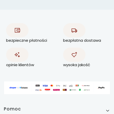
bezpieczne płatności
bezpłatna dostawa
opinie klientów
wysoka jakość
Linki w stopce
Pomoc