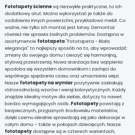
Fototapety ścienne
są niezwykle praktyczne, to ich
dodatkowy atut. Można wykorzystać je także do
ozdobienia innych powierzchni, przykładowo mebli. Co
ważne, nie tylko ich montaż jest łatwy. Demontaż
również nie sprawia żadnych problemów. Dostępna w
asortymencie
fototapeta
"Fototapeta - Biała
elegancja" to najlepszy sposób na to, aby wprowadzić
zmiany do swojego domu i cieszyć się harmonijną,
stylową przestrzenią. Nowa aranżacja bez wątpienia
spodoba się wszystkim domownikom i zachęci do
wspólnego spędzania czasu oraz umacniania więzi.
Nasze
fototapety na wymiar
pozytywnie zaskakują
różnorodnością wzorów i wersji kolorystycznych. Każdy
znajdzie idealny motyw dla siebie, dotyczy to nawet
bardzo wymagających osób.
Fototapety
powstają z
bezpiecznych, przyjaznych środowisku materiałów,
dzięki czemu idealnie sprawdzają się jako dekoracje w
całym domu – także w pokojach dziecięcych. Nasze
fototapety
dostępne są w czterech wariantach,