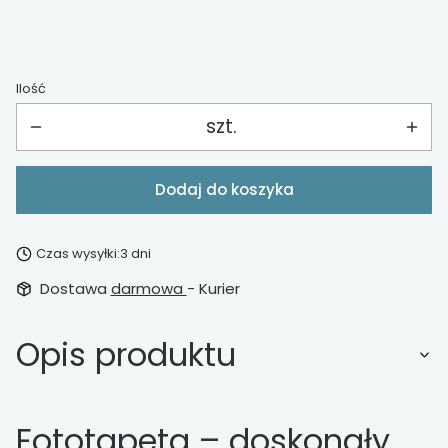
Ilość
szt.
Dodaj do koszyka
Czas wysyłki:
3 dni
Dostawa
darmowa
- Kurier
Opis produktu
Fototapeta – doskonały