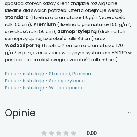
spośród których każdy Klient znajdzie rozwiązanie
idealne dla swoich potrzeb. Oferta obejmuje wersję
Standard
(flizelina o gramaturze 110g/m², szerokość
rolki 50 cm),
Premium
(flizelina o gramaturze 155 g/m²,
szerokość rolki 50 cm),
Samoprzylepną
(druk na folii
samoprzylepnej, szerokość rolki 49 cm) oraz
Wodoodporną
(flizelina Premium o gramaturze 170
g/m² w połączeniu z innowacyjnym systemem HYDRO w
postaci lakieru akrylowego, szerokość rolki 50 cm).
Pobierz instrukcję - Standard, Premium
Pobierz instrukcję - Samoprzylepna
Pobierz instrukcję - Wodoodporna
Opinie
0.00