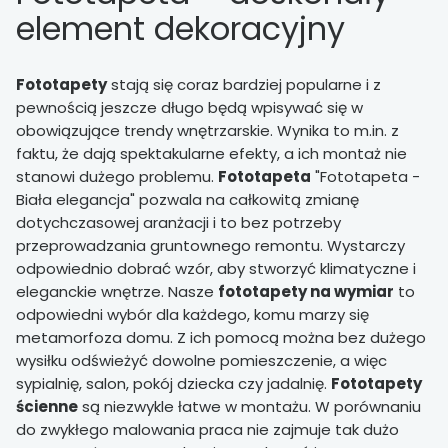
element dekoracyjny
Fototapety
stają się coraz bardziej popularne i z
pewnością jeszcze długo będą wpisywać się w
obowiązujące trendy wnętrzarskie. Wynika to m.in. z
faktu, że dają spektakularne efekty, a ich montaż nie
stanowi dużego problemu.
Fototapeta
"Fototapeta -
Biała elegancja" pozwala na całkowitą zmianę
dotychczasowej aranżacji i to bez potrzeby
przeprowadzania gruntownego remontu. Wystarczy
odpowiednio dobrać wzór, aby stworzyć klimatyczne i
eleganckie wnętrze. Nasze
fototapety na wymiar
to
odpowiedni wybór dla każdego, komu marzy się
metamorfoza domu. Z ich pomocą można bez dużego
wysiłku odświeżyć dowolne pomieszczenie, a więc
sypialnię, salon, pokój dziecka czy jadalnię.
Fototapety
ścienne
są niezwykle łatwe w montażu. W porównaniu
do zwykłego malowania praca nie zajmuje tak dużo