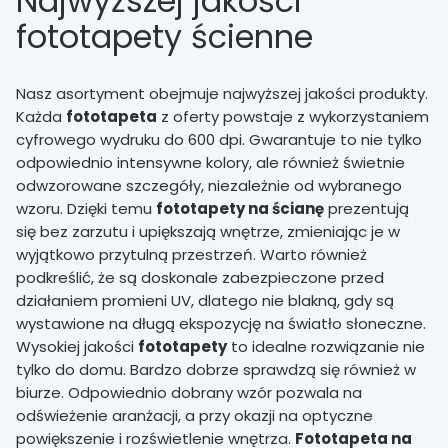
Najwyższej jakości
fototapety ścienne
Nasz asortyment obejmuje najwyższej jakości produkty.
Każda
fototapeta
z oferty powstaje z wykorzystaniem
cyfrowego wydruku do 600 dpi. Gwarantuje to nie tylko
odpowiednio intensywne kolory, ale również świetnie
odwzorowane szczegóły, niezależnie od wybranego
wzoru. Dzięki temu
fototapety na ścianę
prezentują
się bez zarzutu i upiększają wnętrze, zmieniając je w
wyjątkowo przytulną przestrzeń. Warto również
podkreślić, że są doskonale zabezpieczone przed
działaniem promieni UV, dlatego nie blakną, gdy są
wystawione na długą ekspozycję na światło słoneczne.
Wysokiej jakości
fototapety
to idealne rozwiązanie nie
tylko do domu. Bardzo dobrze sprawdzą się również w
biurze. Odpowiednio dobrany wzór pozwala na
odświeżenie aranżacji, a przy okazji na optyczne
powiększenie i rozświetlenie wnętrza.
Fototapeta na