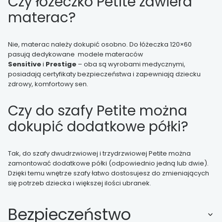
Czy łóżeczko Petite zawiera
materac?
Nie, materac należy dokupić osobno. Do łóżeczka 120×60
pasują dedykowane modele materaców
S
ensitive
i
Prestige
– oba są wyrobami medycznymi,
posiadają certyfikaty bezpieczeństwa i zapewniają dziecku
zdrowy, komfortowy sen.
Czy do szafy Petite można
dokupić dodatkowe półki?
Tak, do szafy dwudrzwiowej i trzydrzwiowej Petite można
zamontować dodatkowe półki (odpowiednio jedną lub dwie).
Dzięki temu wnętrze szafy łatwo dostosujesz do zmieniających
się potrzeb dziecka i większej ilości ubranek.
Bezpieczeństwo