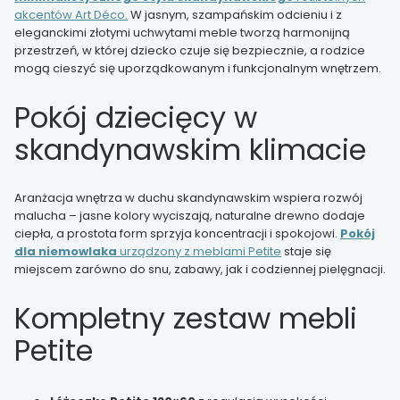
akcentów Art Déco.
W jasnym, szampańskim odcieniu i z
eleganckimi złotymi uchwytami meble tworzą harmonijną
przestrzeń, w której dziecko czuje się bezpiecznie, a rodzice
mogą cieszyć się uporządkowanym i funkcjonalnym wnętrzem.
Pokój dziecięcy w
skandynawskim klimacie
Aranżacja wnętrza w duchu skandynawskim wspiera rozwój
malucha – jasne kolory wyciszają, naturalne drewno dodaje
ciepła, a prostota form sprzyja koncentracji i spokojowi.
Pokój
dla niemowlaka
urządzony z meblami Petite
staje się
miejscem zarówno do snu, zabawy, jak i codziennej pielęgnacji.
Kompletny zestaw mebli
Petite