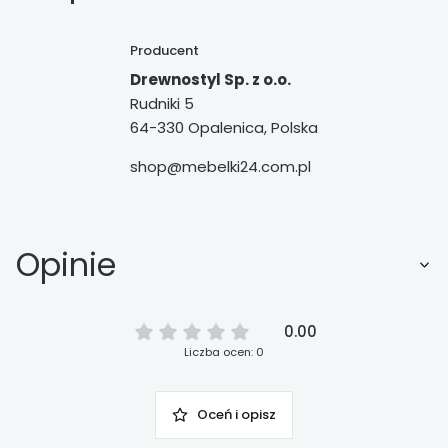
Producent
Drewnostyl Sp. z o.o.
Rudniki 5
64-330 Opalenica, Polska
shop@mebelki24.com.pl
Opinie
0.00
Liczba ocen: 0
Oceń i opisz