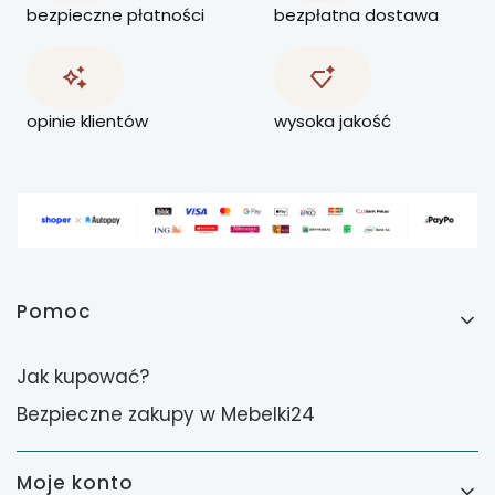
bezpieczne płatności
bezpłatna dostawa
opinie klientów
wysoka jakość
Linki w stopce
Pomoc
Jak kupować?
Bezpieczne zakupy w Mebelki24
Moje konto