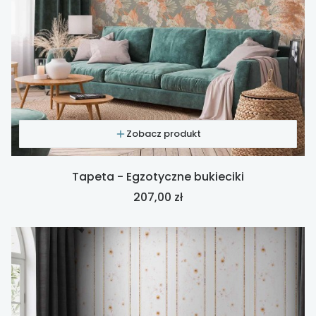
Zobacz produkt
Tapeta - Egzotyczne bukieciki
Cena
207,00 zł