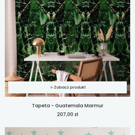
Zobacz produkt
Tapeta - Guatemala Marmur
Cena
207,00 zł