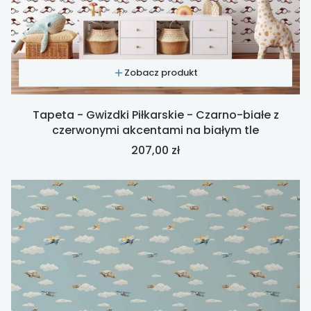
Zobacz produkt
Tapeta - Gwizdki Piłkarskie - Czarno-białe z
czerwonymi akcentami na białym tle
Cena
207,00 zł