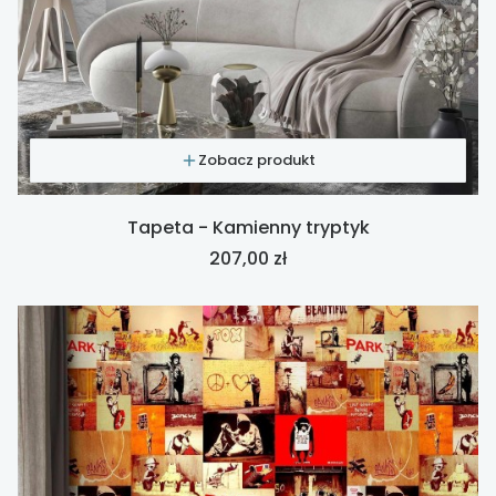
Zobacz produkt
Tapeta - Kamienny tryptyk
Cena
207,00 zł