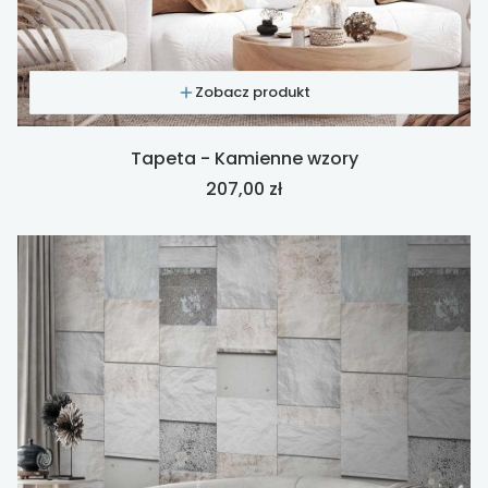
Zobacz produkt
Tapeta - Kamienne wzory
Cena
207,00 zł