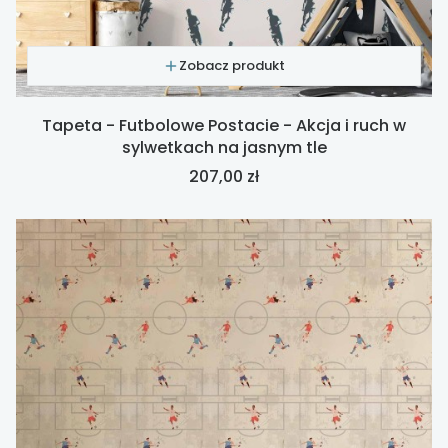
Zobacz produkt
Tapeta - Futbolowe Postacie - Akcja i ruch w
sylwetkach na jasnym tle
Cena
207,00 zł