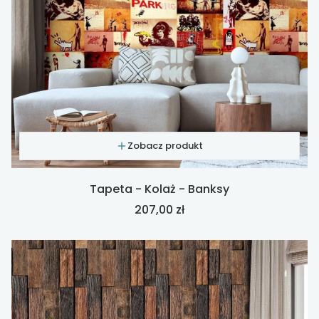
Zobacz produkt
Tapeta - Kolaż - Banksy
Cena
207,00 zł