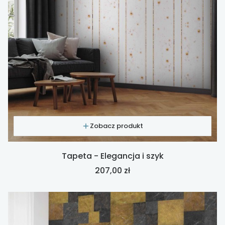
Zobacz produkt
Tapeta - Elegancja i szyk
Cena
207,00 zł