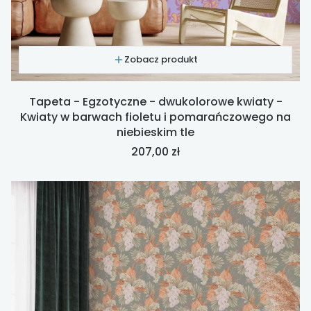
Zobacz produkt
Tapeta - Egzotyczne - dwukolorowe kwiaty -
Kwiaty w barwach fioletu i pomarańczowego na
niebieskim tle
Cena
207,00 zł