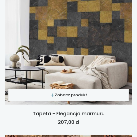
Zobacz produkt
Tapeta - Elegancja marmuru
Cena
207,00 zł