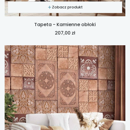
Zobacz produkt
Tapeta - Kamienne obłoki
Cena
207,00 zł