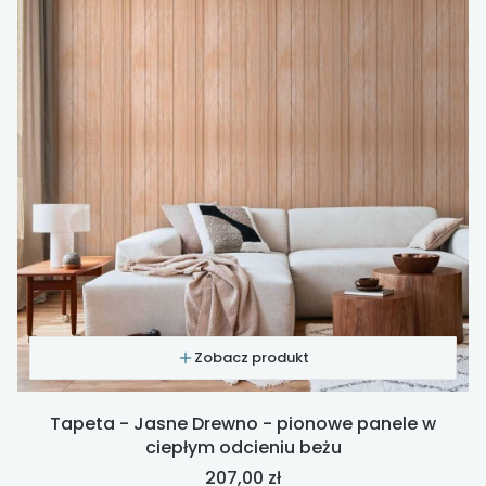
Zobacz produkt
Tapeta - Jasne Drewno - pionowe panele w
ciepłym odcieniu beżu
Cena
207,00 zł