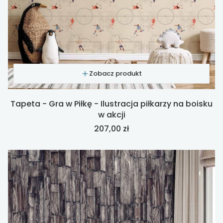
Zobacz produkt
Tapeta - Gra w Piłkę - Ilustracja piłkarzy na boisku
w akcji
Cena
207,00 zł