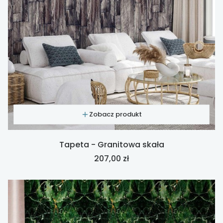
Zobacz produkt
Tapeta - Granitowa skała
Cena
207,00 zł