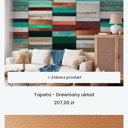
Zobacz produkt
Tapeta - Drewniany układ
Cena
207,00 zł