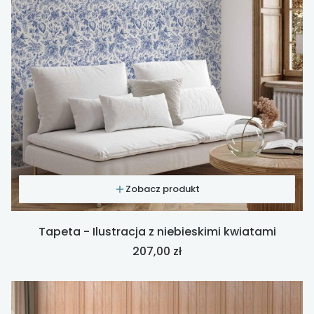
Zobacz produkt
Tapeta - Ilustracja z niebieskimi kwiatami
Cena
207,00 zł