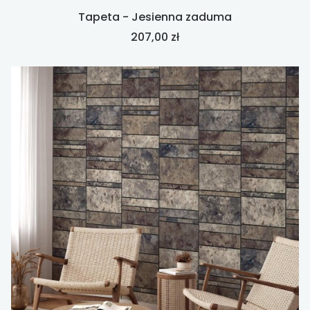
Tapeta - Jesienna zaduma
Cena
207,00 zł