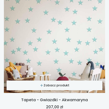
Zobacz produkt
Tapeta - Gwiazdki - Akwamaryna
Cena
207,00 zł