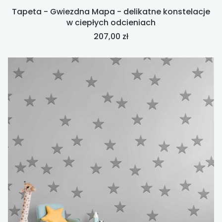
Tapeta - Gwiezdna Mapa - delikatne konstelacje
w ciepłych odcieniach
Cena
207,00 zł