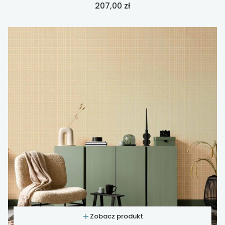
Cena
207,00 zł
Zobacz produkt