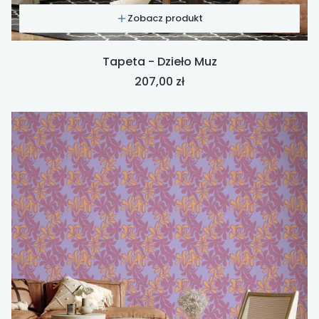
Zobacz produkt
Tapeta - Dzieło Muz
Cena
207,00 zł