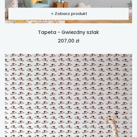
Zobacz produkt
Tapeta - Gwiezdny szlak
Cena
207,00 zł