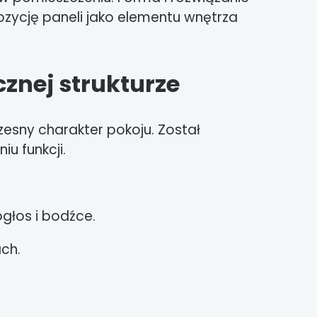
ycję paneli jako elementu wnętrza
znej strukturze
zesny charakter pokoju. Został
u funkcji.
głos i bodźce.
ch.