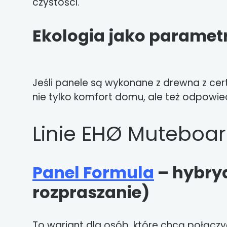
czystości.
Ekologia jako parametr
Jeśli panele są wykonane z drewna z cer
nie tylko komfort domu, ale też odpowi
Linie EHØ Muteboard
Panel Formula
– hybry
rozpraszanie)
To wariant dla osób, które chcą połącz