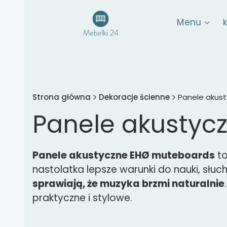
Menu
Strona główna
Dekoracje ścienne
Panele akus
Panele akustyc
Panele akustyczne EHØ muteboards
to
nastolatka lepsze warunki do nauki, słuch
sprawiają, że muzyka brzmi naturalnie
praktyczne i stylowe.