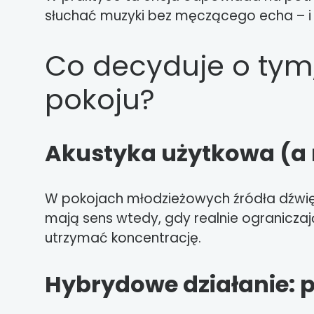
słuchać muzyki bez męczącego echa – i 
Co decyduje o tym,
pokoju?
Akustyka użytkowa (a n
W pokojach młodzieżowych źródła dźwięk
mają sens wtedy, gdy realnie ograniczają
utrzymać koncentrację.
Hybrydowe działanie: p