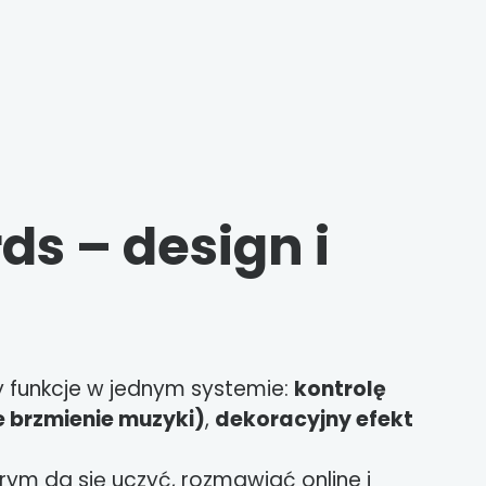
ds – design i
zy funkcje w jednym systemie:
kontrolę
e brzmienie muzyki)
,
dekoracyjny efekt
ym da się uczyć, rozmawiać online i