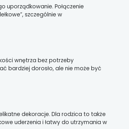
jego uporządkowanie. Połączenie
dełkowe”, szczególnie w
kości wnętrza bez potrzeby
 bardziej dorosło, ale nie może być
elikatne dekoracje. Dla rodzica to także
dkowe uderzenia i łatwy do utrzymania w