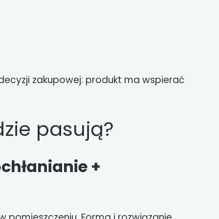
ą decyzji zakupowej: produkt ma wspierać
dzie pasują?
chłanianie +
w pomieszczeniu. Forma i rozwiązanie