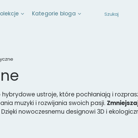
kolekcje
Kategorie bloga
tyczne
zne
 hybrydowe ustroje, które pochłaniają i rozpra
ania muzyki i rozwijania swoich pasji.
Zmniejsza
. Dzięki nowoczesnemu designowi 3D i ekologic