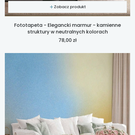
Zobacz produkt
Fototapeta - Elegancki marmur - kamienne
struktury w neutralnych kolorach
Cena
78,00 zł