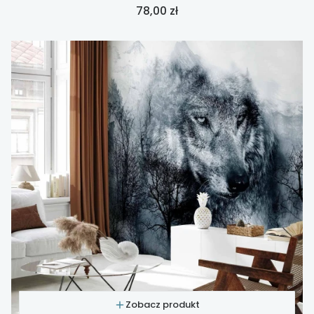
Cena
78,00 zł
Zobacz produkt