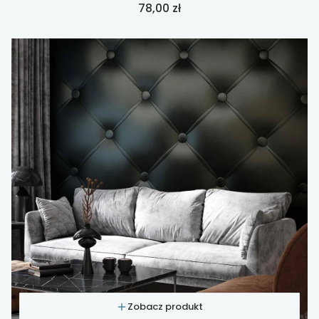
Cena
78,00 zł
Zobacz produkt