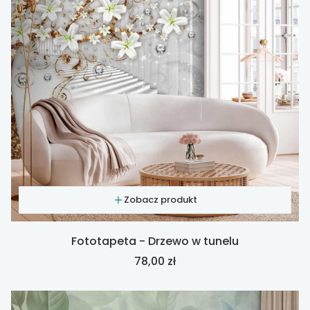
Zobacz produkt
Fototapeta - Drzewo w tunelu
Cena
78,00 zł