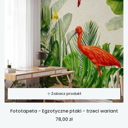
Zobacz produkt
Fototapeta - Egzotyczne ptaki - trzeci wariant
Cena
78,00 zł