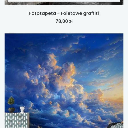
Fototapeta - Foletowe graffiti
Cena
78,00 zł