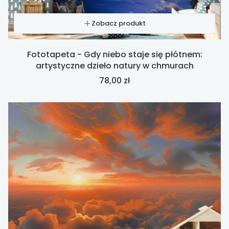
Zobacz produkt
Fototapeta - Gdy niebo staje się płótnem:
artystyczne dzieło natury w chmurach
Cena
78,00 zł