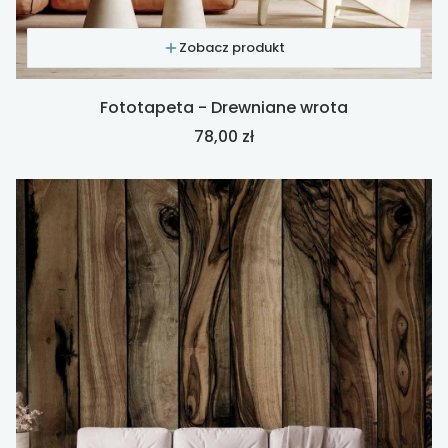
Zobacz produkt
Fototapeta - Drewniane wrota
Cena
78,00 zł