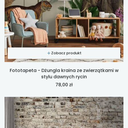
Zobacz produkt
Fototapeta - Dżungla kraina ze zwierzątkami w
stylu dawnych rycin
Cena
78,00 zł