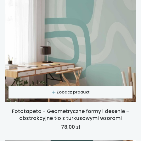
Zobacz produkt
Fototapeta - Geometryczne formy i desenie -
abstrakcyjne tło z turkusowymi wzorami
Cena
78,00 zł