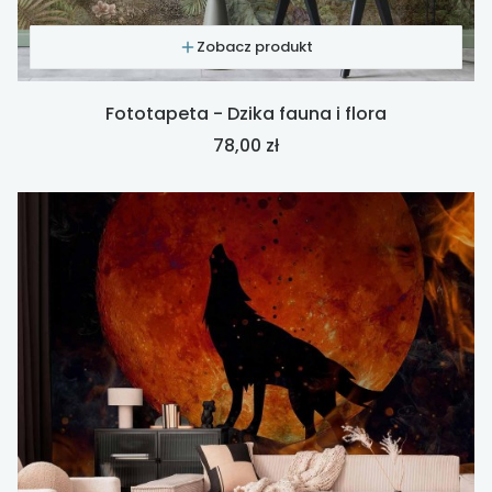
Zobacz produkt
Fototapeta - Dzika fauna i flora
Cena
78,00 zł