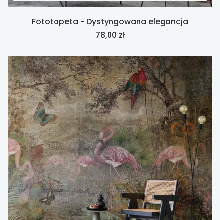
Fototapeta - Dystyngowana elegancja
Cena
78,00 zł