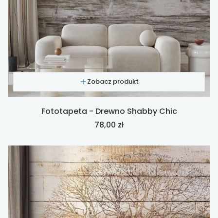
Zobacz produkt
Fototapeta - Drewno Shabby Chic
Cena
78,00 zł