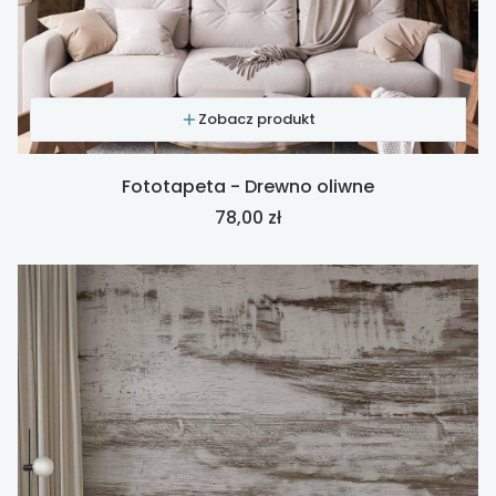
Zobacz produkt
Fototapeta - Drewno oliwne
Cena
78,00 zł