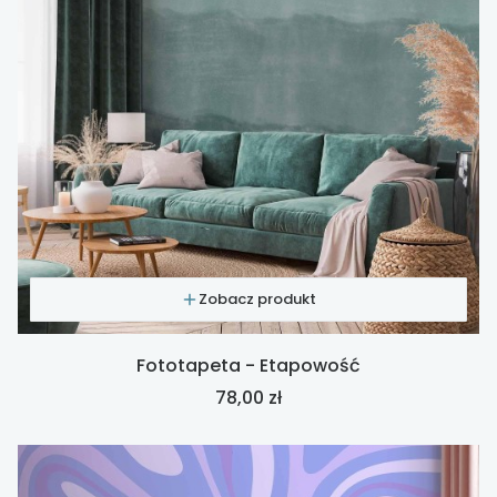
Zobacz produkt
Fototapeta - Etapowość
Cena
78,00 zł