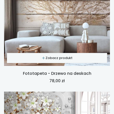
Zobacz produkt
Fototapeta - Drzewo na deskach
Cena
78,00 zł