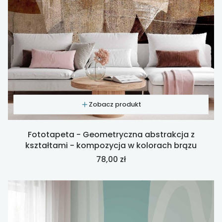
Zobacz produkt
Fototapeta - Geometryczna abstrakcja z
kształtami - kompozycja w kolorach brązu
Cena
78,00 zł