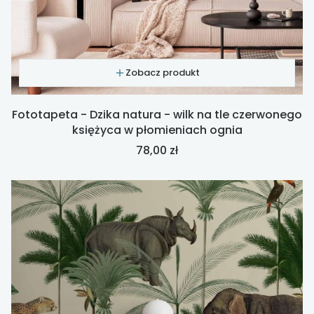
Zobacz produkt
Fototapeta - Dzika natura - wilk na tle czerwonego
księżyca w płomieniach ognia
Cena
78,00 zł