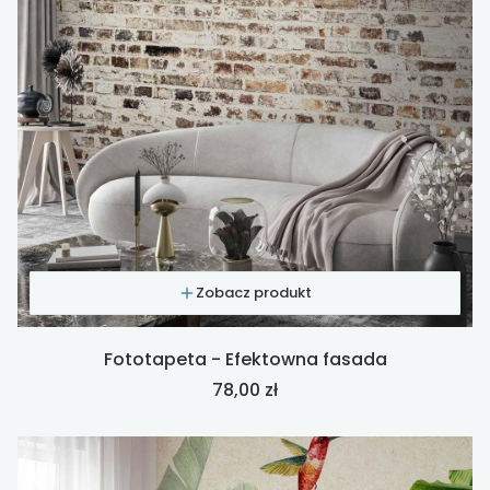
Zobacz produkt
Fototapeta - Efektowna fasada
Cena
78,00 zł