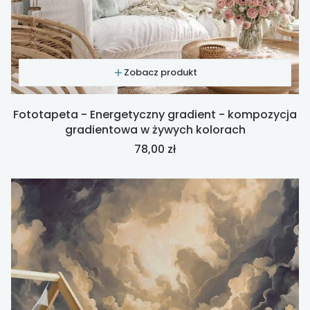
Zobacz produkt
Fototapeta - Energetyczny gradient - kompozycja
gradientowa w żywych kolorach
Cena
78,00 zł