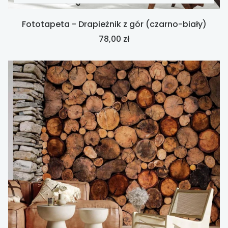
Fototapeta - Drapieżnik z gór (czarno-biały)
Cena
78,00 zł