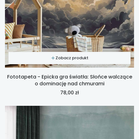
Zobacz produkt
Fototapeta - Epicka gra światła: Słońce walczące
o dominację nad chmurami
Cena
78,00 zł