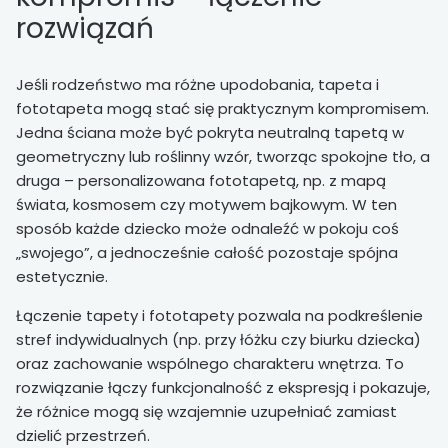
rozwiązań
Jeśli rodzeństwo ma różne upodobania, tapeta i
fototapeta mogą stać się praktycznym kompromisem.
Jedna ściana może być pokryta neutralną tapetą w
geometryczny lub roślinny wzór, tworząc spokojne tło, a
druga – personalizowana fototapetą, np. z mapą
świata, kosmosem czy motywem bajkowym. W ten
sposób każde dziecko może odnaleźć w pokoju coś
„swojego”, a jednocześnie całość pozostaje spójna
estetycznie.
Łączenie tapety i fototapety pozwala na podkreślenie
stref indywidualnych (np. przy łóżku czy biurku dziecka)
oraz zachowanie wspólnego charakteru wnętrza. To
rozwiązanie łączy funkcjonalność z ekspresją i pokazuje,
że różnice mogą się wzajemnie uzupełniać zamiast
dzielić przestrzeń.