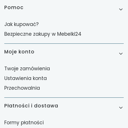
Linki w stopce
Pomoc
Jak kupować?
Bezpieczne zakupy w Mebelki24
Moje konto
Twoje zamówienia
Ustawienia konta
Przechowalnia
Płatności i dostawa
Formy płatności