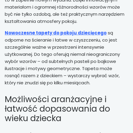
materiałom i ogromnej różnorodności wzorów może
być nie tylko ozdobą, ale też praktycznym narzędziem
kształtowania atmosfery pokoju.
Nowoczesne tapety do pokoju dziecięcego
są
odporne na ścieranie i łatwe w czyszczeniu, co jest
szczególnie ważne w przestrzeni intensywnie
użytkowanej. Do tego oferują niemal nieograniczony
wybór wzorów – od subtelnych pasteli po bajkowe
ilustracje i motywy geometryczne. Tapeta może
rosnąć razem z dzieckiem – wystarczy wybrać wzór,
który nie znudzi się po kilku miesiącach.
Możliwości aranżacyjne i
łatwość dopasowania do
wieku dziecka