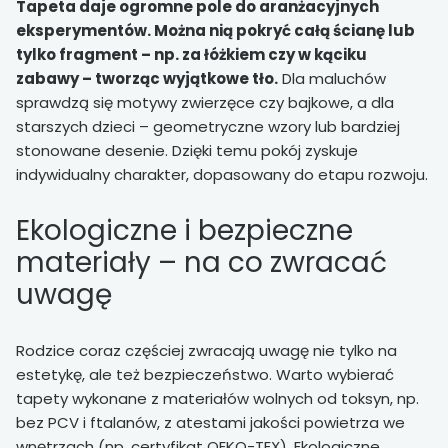
Tapeta daje ogromne pole do aranżacyjnych
eksperymentów. Można nią pokryć całą ścianę lub
tylko fragment – np. za łóżkiem czy w kąciku
zabawy – tworząc wyjątkowe tło.
Dla maluchów
sprawdzą się motywy zwierzęce czy bajkowe, a dla
starszych dzieci – geometryczne wzory lub bardziej
stonowane desenie. Dzięki temu pokój zyskuje
indywidualny charakter, dopasowany do etapu rozwoju.
Ekologiczne i bezpieczne
materiały – na co zwracać
uwagę
Rodzice coraz częściej zwracają uwagę nie tylko na
estetykę, ale też bezpieczeństwo. Warto wybierać
tapety wykonane z materiałów wolnych od toksyn, np.
bez PCV i ftalanów, z atestami jakości powietrza we
wnętrzach (np. certyfikat OEKO-TEX). Ekologiczne