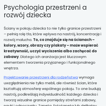
Psychologia przestrzeni a
rozwój dziecka
Ściany w pokoju dziecka to nie tylko granice przestrzeni
– pełnią rolę tła, które wpływa na nastrój, koncentrację i
rozwój malucha.
To, co znajduje się na ścianach –
kolory, wzory, obrazy czy plakaty – może wspierać
kreatywność, uczyć wyciszenia albo zachęcać do
zabawy
. Dlatego ich aranżacja jest kluczowym
elementem tworzenia przyjaznego i funkcjonalnego
wnętrza.
Projektowanie przestrzeni dla rodzeństwa
wymaga
uwzględnienia nie tylko mebli, ale również ścian, które
kształtują atmosferę wspólnego pokoju. To one budują
nastrój, podkreślają indywidualność każdego dziecka i
tworzą wizualne granice pomiędzy strefami zabawy,
nauki i odpoczynku. Tapeta, fototapeta lub delikatny