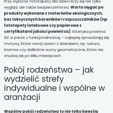
Przy wyborze fototapety dla dzieci liczy się nie tylko
wygląd, ale także bezpieczeństwo.
Warto sięgać po
produkty wykonane z materiałów ekologicznych,
bez toksycznych barwników i rozpuszczalników (np.
fototapety lateksowe czy papierowe z
certyfikatami jakości powietrza)
. Estetyka powinna
iść w parze z funkcjonalnością – najlepiej sprawdzają się
motywy, które rosną razem z dzieckiem, np. natura,
kosmos czy delikatne wzory geometryczne, które nie
znudzą się po kilku miesiącach.
Pokój rodzeństwa – jak
wydzielić strefy
indywidualne i wspólne w
aranżacji
Wspólny pokój rodzeństwa to nie tylko kwestia