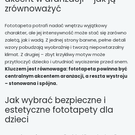
zrównoważyć
Fototapeta potrafi nadać wnętrzu wyjątkowy
charakter, ale jej intensywność może stać się zarówno
zaletą, jak i wadą. Z jednej strony barwne, pełne detali
wzory pobudzają wyobraźnię i tworzą niepowtarzalny
klimat. Z drugiej – zbyt krzykliwy motyw może
przytłoczyć dziecko i utrudniać wyciszenie przed snem.
Kluczem jest równowaga: fototapeta powinna być
centralnym akcentem aranżacji, a reszta wystroju
– stonowana i spójna.
Jak wybrać bezpieczne i
estetyczne fototapety dla
dzieci