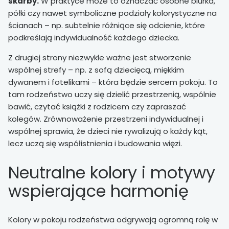
skarby.
W praktyce może to oznaczać osobne biurka,
półki czy nawet symboliczne podziały kolorystyczne na
ścianach – np. subtelnie różniące się odcienie, które
podkreślają indywidualność każdego dziecka.
Z drugiej strony niezwykle ważne jest stworzenie
wspólnej strefy – np. z sofą dziecięcą, miękkim
dywanem i fotelikami – która będzie sercem pokoju. To
tam rodzeństwo uczy się dzielić przestrzenią, wspólnie
bawić, czytać książki z rodzicem czy zapraszać
kolegów. Zrównoważenie przestrzeni indywidualnej i
wspólnej sprawia, że dzieci nie rywalizują o każdy kąt,
lecz uczą się współistnienia i budowania więzi.
Neutralne kolory i motywy
wspierające harmonię
Kolory w pokoju rodzeństwa odgrywają ogromną rolę w