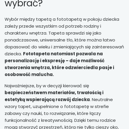
wybrać?
Wybór między tapetą a fototapetą w pokoju dziecka
zależy przede wszystkim od potrzeb rodziny i
charakteru wnętrza
. Tapeta sprawdzi się jako
ponadczasowe, uniwersalne tło, które można łatwo
dopasować do wieku i zmieniających się zainteresowań
dziecka.
Fototapeta natomiast pozwala na
personalizację i ekspresję – daje możliwość
stworzenia wnętrza, które odzwierciedla pasje i
osobowość malucha.
Najważniejsze, by w decyzji kierować się
bezpieczeństwem materiałów, trwałością i
estetyką wspierającą rozwój dziecka
. Neutralne
wzory tapet, uzupełnione o fototapetę w strefie
zabawy czy nauki, to rozwiązanie, które łączy
funkcjonalność z kreatywnością. Dzięki temu rodzice
mogą stworzyć przestrzeń, która nie tylko cieszy oko,