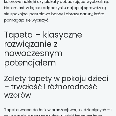
kolorowe naklejki czy plakaty pobudzające wyobraźnię.
Natomiast w kąciku odpoczynku najlepiej sprawdzają
się spokojne, pastelowe barwy i obrazy natury, które
pomagają się wyciszyć.
Tapeta – klasyczne
rozwiązanie z
nowoczesnym
potencjałem
Zalety tapety w pokoju dzieci
– trwałość i różnorodność
wzorów
Tapeta wraca do łask w aranżacji wnętrz dziecięcych – i
to w zupełnie nowym wydaniu. Dzięki innowacyjnym