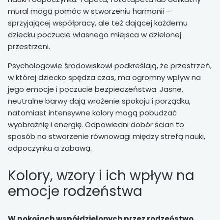
mural mogą pomóc w stworzeniu harmonii –
sprzyjającej współpracy, ale też dającej każdemu
dziecku poczucie własnego miejsca w dzielonej
przestrzeni.
Psychologowie środowiskowi podkreślają, że przestrzeń,
w której dziecko spędza czas, ma ogromny wpływ na
jego emocje i poczucie bezpieczeństwa. Jasne,
neutralne barwy dają wrażenie spokoju i porządku,
natomiast intensywne kolory mogą pobudzać
wyobraźnię i energię. Odpowiedni dobór ścian to
sposób na stworzenie równowagi między strefą nauki,
odpoczynku a zabawą.
Kolory, wzory i ich wpływ na
emocje rodzeństwa
W pokojach współdzielonych przez rodzeństwo