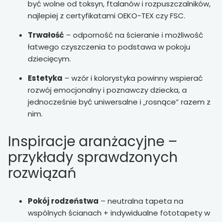
być wolne od toksyn, ftalanów i rozpuszczalników,
najlepiej z certyfikatami OEKO-TEX czy FSC.
Trwałość
– odporność na ścieranie i możliwość
łatwego czyszczenia to podstawa w pokoju
dziecięcym.
Estetyka
– wzór i kolorystyka powinny wspierać
rozwój emocjonalny i poznawczy dziecka, a
jednocześnie być uniwersalne i „rosnące” razem z
nim.
Inspiracje aranżacyjne –
przykłady sprawdzonych
rozwiązań
Pokój rodzeństwa
– neutralna tapeta na
wspólnych ścianach + indywidualne fototapety w