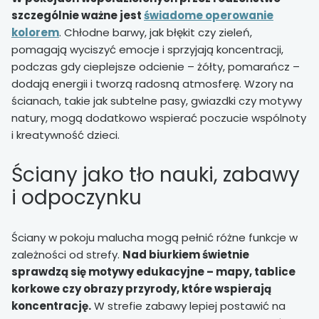
szczególnie ważne jest
świadome operowanie
kolorem
. Chłodne barwy, jak błękit czy zieleń,
pomagają wyciszyć emocje i sprzyjają koncentracji,
podczas gdy cieplejsze odcienie – żółty, pomarańcz –
dodają energii i tworzą radosną atmosferę. Wzory na
ścianach, takie jak subtelne pasy, gwiazdki czy motywy
natury, mogą dodatkowo wspierać poczucie wspólnoty
i kreatywność dzieci.
Ściany jako tło nauki, zabawy
i odpoczynku
Ściany w pokoju malucha mogą pełnić różne funkcje w
zależności od strefy.
Nad biurkiem świetnie
sprawdzą się motywy edukacyjne – mapy, tablice
korkowe czy obrazy przyrody, które wspierają
koncentrację.
W strefie zabawy lepiej postawić na