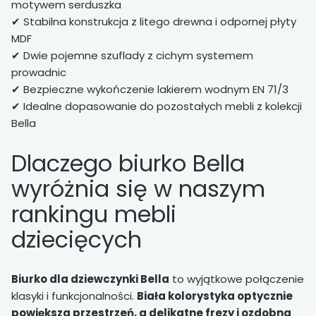
motywem serduszka
✔ Stabilna konstrukcja z litego drewna i odpornej płyty
MDF
✔ Dwie pojemne szuflady z cichym systemem
prowadnic
✔ Bezpieczne wykończenie lakierem wodnym EN 71/3
✔ Idealne dopasowanie do pozostałych mebli z kolekcji
Bella
Dlaczego biurko Bella
wyróżnia się w naszym
rankingu mebli
dziecięcych
Biurko dla dziewczynki Bella
to wyjątkowe połączenie
klasyki i funkcjonalności.
Biała
kolorystyka optycznie
powiększa przestrzeń, a delikatne frezy i ozdobna