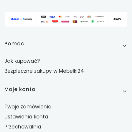
Linki w stopce
Pomoc
Jak kupować?
Bezpieczne zakupy w Mebelki24
Moje konto
Twoje zamówienia
Ustawienia konta
Przechowalnia