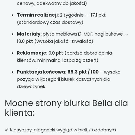
cenowy, adekwatny do jakości)
Termin realizacji:
2 tygodnie → 17,1 pkt
(standardowy czas dostawy)
Materiały:
płyta meblowa E1, MDF, nogi bukowe →
18,0 pkt (wysoka jakość i trwałość)
Reklamacje:
9,0 pkt (bardzo dobra opinia
klientów, minimalna liczba zgłoszeń)
Punktacja końcowa:
69,3
pkt / 100
– wysoka
pozycja w kategorii biurek klasycznych dla
dziewczynek
Mocne strony biurka Bella dla
klienta:
✔ Klasyczny, elegancki wygląd w bieli z ozdobnym