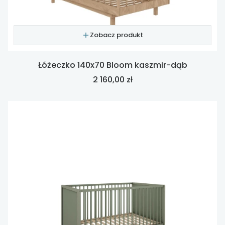
Zobacz produkt
Łóżeczko 140x70 Bloom kaszmir-dąb
Cena
2 160,00 zł