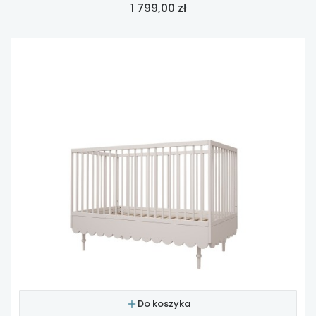
Cena
1 799,00 zł
Do koszyka