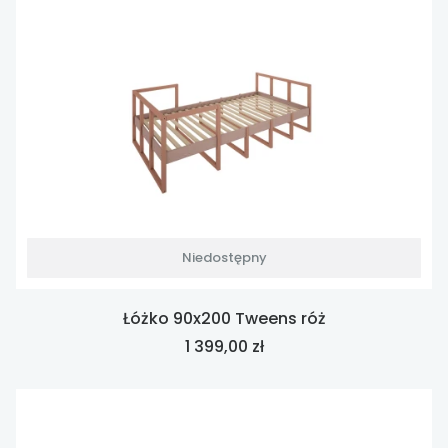
Niedostępny
Łóżko 90x200 Tweens róż
Cena
1 399,00 zł