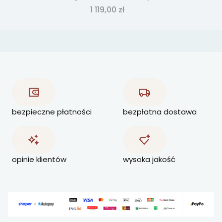
Cena
1 119,00 zł
bezpieczne płatności
bezpłatna dostawa
opinie klientów
wysoka jakość