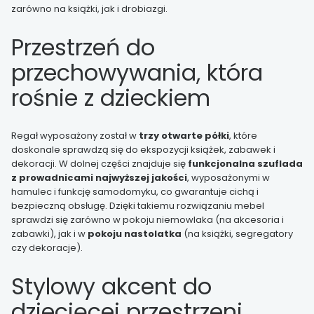
zarówno na książki, jak i drobiazgi.
Przestrzeń do
przechowywania, która
rośnie z dzieckiem
Regał wyposażony został w
trzy otwarte półki
, które
doskonale sprawdzą się do ekspozycji książek, zabawek i
dekoracji. W dolnej części znajduje się
funkcjonalna szuflada
z prowadnicami najwyższej jakości
, wyposażonymi w
hamulec i funkcję samodomyku, co gwarantuje cichą i
bezpieczną obsługę. Dzięki takiemu rozwiązaniu mebel
sprawdzi się zarówno w pokoju niemowlaka (na akcesoria i
zabawki), jak i w
pokoju nastolatka
(na książki, segregatory
czy dekoracje).
Stylowy akcent do
dziecięcej przestrzeni