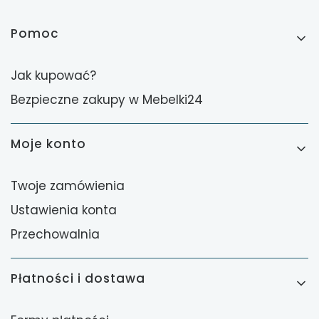
Linki w stopce
Pomoc
Jak kupować?
Bezpieczne zakupy w Mebelki24
Moje konto
Twoje zamówienia
Ustawienia konta
Przechowalnia
Płatności i dostawa