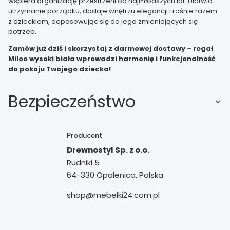
wspiera organizację przestrzeni od najmłodszych lat. Ułatwia
utrzymanie porządku, dodaje wnętrzu elegancji i rośnie razem
z dzieckiem, dopasowując się do jego zmieniających się
potrzeb.
Zamów już dziś i skorzystaj z darmowej dostawy – regał
Miloo wysoki biała wprowadzi harmonię i funkcjonalność
do pokoju Twojego dziecka!
Bezpieczeństwo
Producent
Drewnostyl Sp. z o.o.
Rudniki 5
64-330 Opalenica, Polska
shop@mebelki24.com.pl