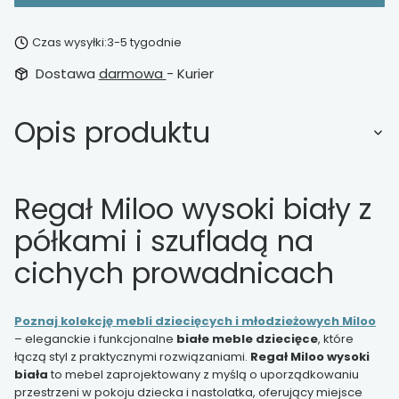
Czas wysyłki:
3-5 tygodnie
Dostawa
darmowa
- Kurier
Opis produktu
Regał Miloo wysoki biały z
półkami i szufladą na
cichych prowadnicach
Poznaj kolekcję mebli dziecięcych i młodzieżowych Miloo
– eleganckie i funkcjonalne
białe meble dziecięce
, które
łączą styl z praktycznymi rozwiązaniami.
Regał Miloo wysoki
biała
to mebel zaprojektowany z myślą o uporządkowaniu
przestrzeni w pokoju dziecka i nastolatka, oferujący miejsce