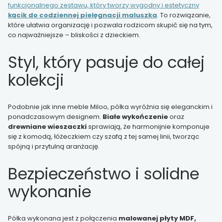
funkcjonalnego zestawu, który tworzy wygodny i estetyczny
kącik do codziennej pielęgnacji maluszka
. To rozwiązanie,
które ułatwia organizację i pozwala rodzicom skupić się na tym,
co najważniejsze – bliskości z dzieckiem.
Styl, który pasuje do całej
kolekcji
Podobnie jak inne meble Miloo, półka wyróżnia się eleganckim i
ponadczasowym designem.
Białe wykończenie
oraz
drewniane wieszaczki
sprawiają, że harmonijnie komponuje
się z komodą, łóżeczkiem czy szafą z tej samej linii, tworząc
spójną i przytulną aranżację.
Bezpieczeństwo i solidne
wykonanie
Półka wykonana jest z połączenia
malowanej płyty MDF,