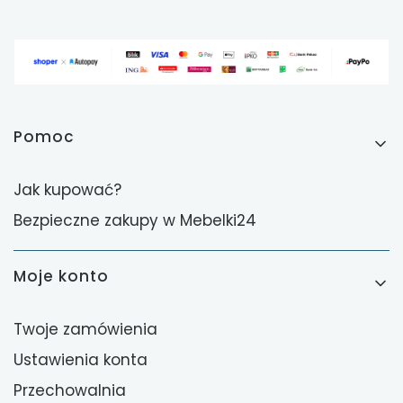
Linki w stopce
Pomoc
Jak kupować?
Bezpieczne zakupy w Mebelki24
Moje konto
Twoje zamówienia
Ustawienia konta
Przechowalnia