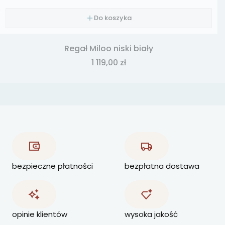
Do koszyka
Regał Miloo niski biały
Cena
1 119,00 zł
bezpieczne płatności
bezpłatna dostawa
opinie klientów
wysoka jakość