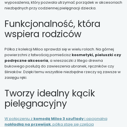
wyposażenia, który pozwala utrzymać porządek w akcesoriach
niezbędnych przy codziennej pielęgnacji dziecka.
Funkcjonalność, która
wspiera rodziców
Półka z kolekcji Miloo sprawdzi się w wielu rolach. Na górnej
powierzchni z łatwością pomieścisz
kosmetyki, pieluszki czy
podręczne akcesoria
, a wieszaczki z litego drewna
bukowego posłużą do zawieszenia ubranek, ręczników czy
śliniaków. Dzięki temu wszystkie niezbędne rzeczy są zawsze w
zasięgu ręki.
Tworzy idealny kącik
pielęgnacyjny
W połączeniu z
komodą Miloo 3 szuflady
i opcjonalną
nakładką na przewijak
, półka staje się częścią