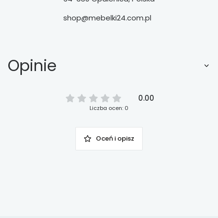
shop@mebelki24.com.pl
Opinie
0.00
Liczba ocen: 0
Oceń i opisz