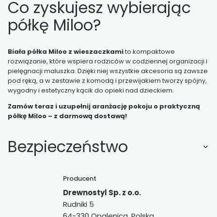
Co zyskujesz wybierając
półkę Miloo?
Biała półka Miloo z wieszaczkami
to kompaktowe
rozwiązanie, które wspiera rodziców w codziennej organizacji i
pielęgnacji maluszka. Dzięki niej wszystkie akcesoria są zawsze
pod ręką, a w zestawie z komodą i przewijakiem tworzy spójny,
wygodny i estetyczny kącik do opieki nad dzieckiem.
Zamów teraz i uzupełnij aranżację pokoju o praktyczną
półkę Miloo – z darmową dostawą!
Bezpieczeństwo
Producent
Drewnostyl Sp. z o.o.
Rudniki 5
64-330 Opalenica, Polska