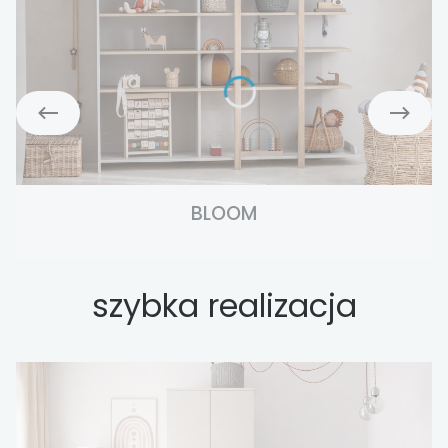
BLOOM
szybka realizacja