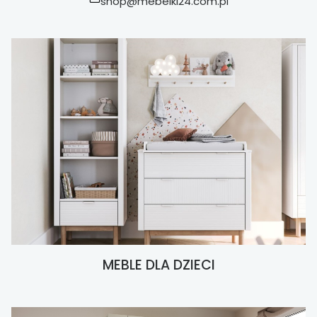
shop@mebelki24.com.pl
MEBLE DLA DZIECI