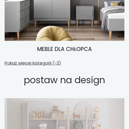
MEBLE DLA CHŁOPCA
Pokaż więcej kategorii (-2)
postaw na design