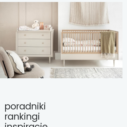
poradniki
rankingi
inspiracje