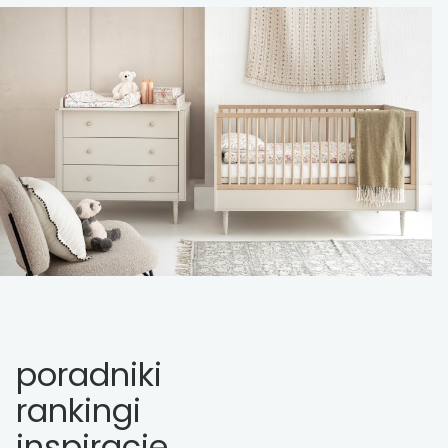
poradniki
rankingi
inspiracje