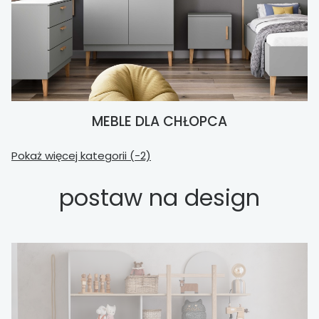
MEBLE DLA CHŁOPCA
Pokaż więcej kategorii (-2)
postaw na design