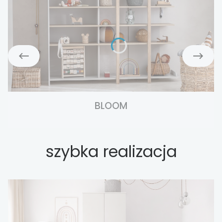
BLOOM
szybka realizacja