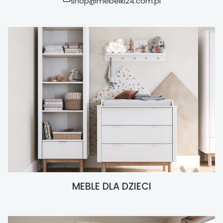
shop@mebelki24.com.pl
MEBLE DLA DZIECI