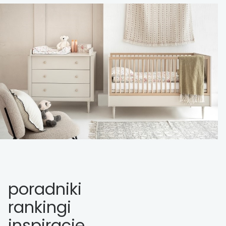
poradniki
rankingi
inspiracje