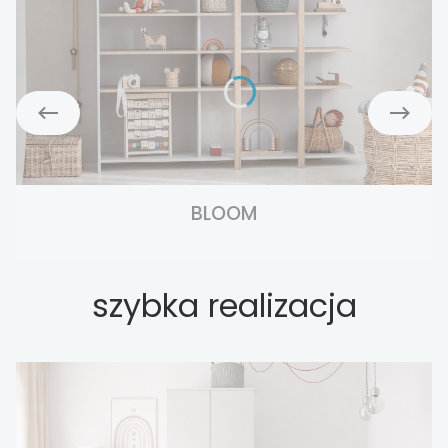
BLOOM
szybka realizacja