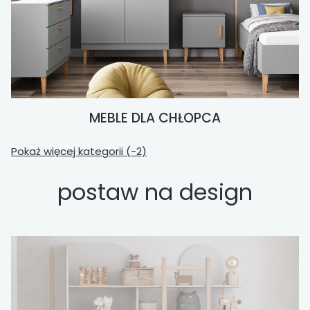
MEBLE DLA CHŁOPCA
Pokaż więcej kategorii (-2)
postaw na design