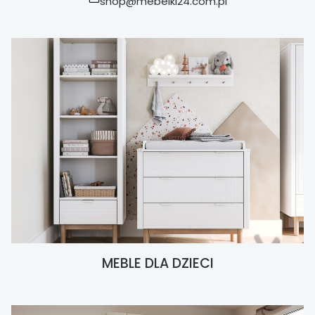
shop@mebelki24.com.pl
MEBLE DLA DZIECI