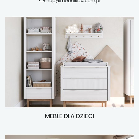
shop@mebelki24.com.pl
MEBLE DLA DZIECI