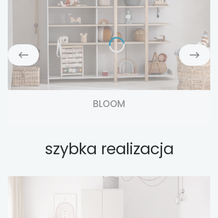
BLOOM
szybka realizacja