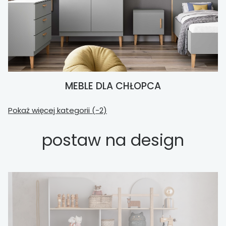
MEBLE DLA CHŁOPCA
Pokaż więcej kategorii (-2)
postaw na design