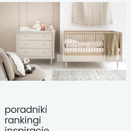
poradniki
rankingi
inspiracje