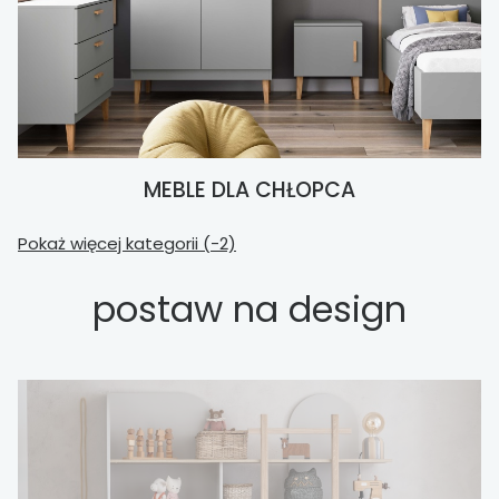
MEBLE DLA CHŁOPCA
Pokaż więcej kategorii (-2)
postaw na design