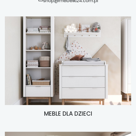
shop@mebelki24.com.pl
MEBLE DLA DZIECI