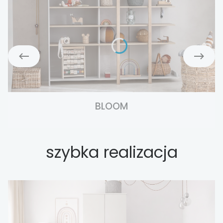
BLOOM
szybka realizacja