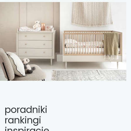
poradniki
rankingi
inspiracje