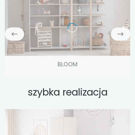
BLOOM
szybka realizacja