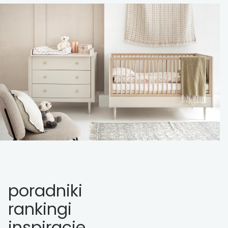
poradniki
rankingi
inspiracje