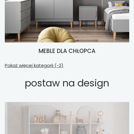
MEBLE DLA CHŁOPCA
Pokaż więcej kategorii (-2)
postaw na design