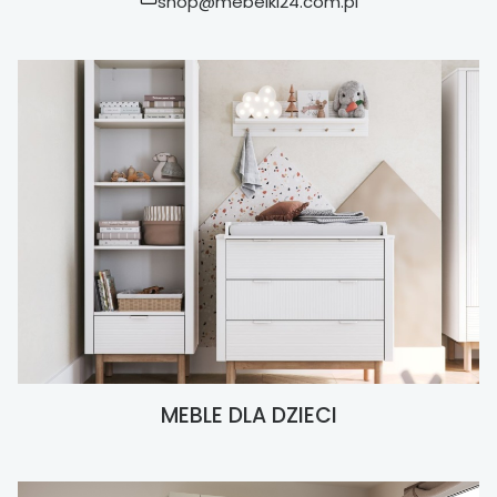
shop@mebelki24.com.pl
MEBLE DLA DZIECI