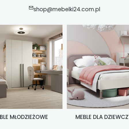
shop@mebelki24.com.pl
BLE MŁODZIEŻOWE
MEBLE DLA DZIEWC