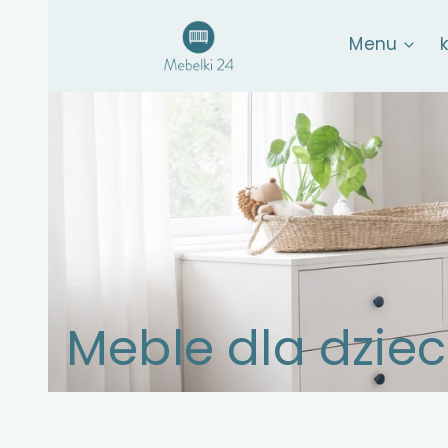
Menu
Meble dla dziec