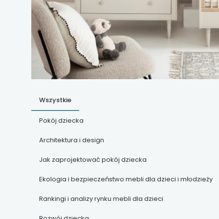
Wszystkie
Pokój dziecka
Architektura i design
Jak zaprojektować pokój dziecka
Ekologia i bezpieczeństwo mebli dla dzieci i młodzieży
Rankingi i analizy rynku mebli dla dzieci
Rozwój dziecka