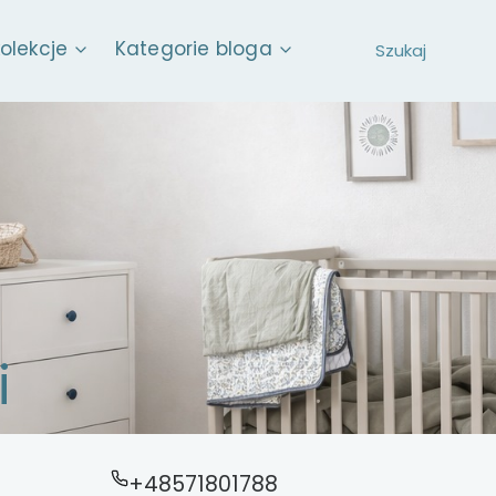
kolekcje
Kategorie bloga
i
+48571801788