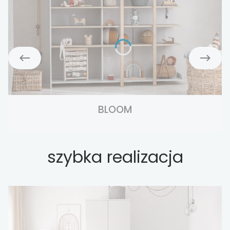
BLOOM
szybka realizacja