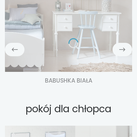
BABUSHKA BIAŁA
pokój dla chłopca