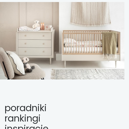
poradniki
rankingi
inspiracje