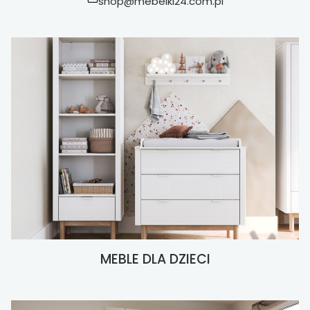
shop@mebelki24.com.pl
MEBLE DLA DZIECI