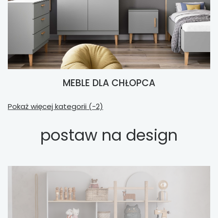
MEBLE DLA CHŁOPCA
Pokaż więcej kategorii (-2)
postaw na design