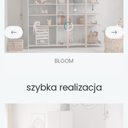
BLOOM
szybka realizacja