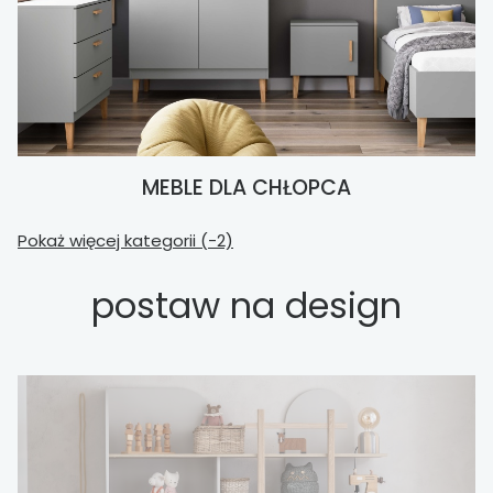
MEBLE DLA CHŁOPCA
Pokaż więcej kategorii (-2)
postaw na design