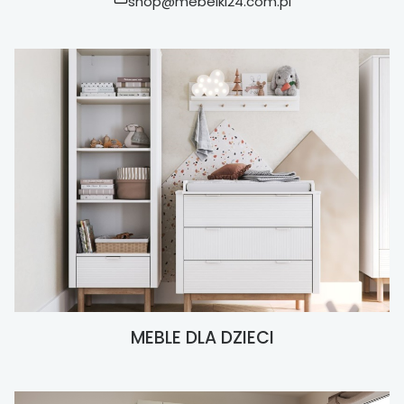
shop@mebelki24.com.pl
MEBLE DLA DZIECI