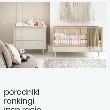
poradniki
rankingi
inspiracje