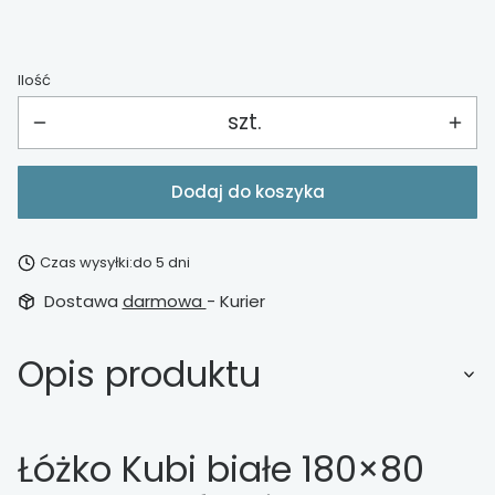
Ilość
szt.
Dodaj do koszyka
Czas wysyłki:
do 5 dni
Dostawa
darmowa
- Kurier
Opis produktu
Łóżko Kubi białe 180×80