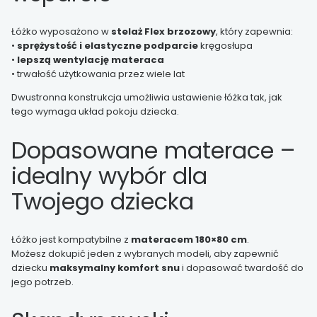
Łóżko wyposażono w
stelaż Flex brzozowy
, który zapewnia:
•
sprężystość i elastyczne podparcie
kręgosłupa
•
lepszą wentylację materaca
• trwałość użytkowania przez wiele lat
Dwustronna konstrukcja umożliwia ustawienie łóżka tak, jak
tego wymaga układ pokoju dziecka.
Dopasowane materace –
idealny wybór dla
Twojego dziecka
Łóżko jest kompatybilne z
materacem 180×80 cm
.
Możesz dokupić jeden z wybranych modeli, aby zapewnić
dziecku
maksymalny komfort snu
i dopasować twardość do
jego potrzeb.