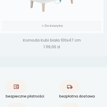
Do koszyka
Komoda Kubi biała 100x47 cm
Cena
1 119,00 zł
bezpieczne płatności
bezpłatna dostawa