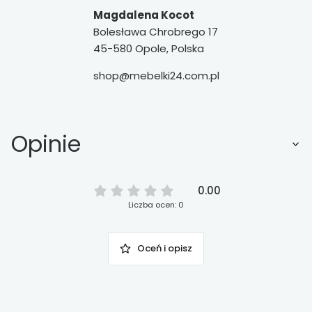
Magdalena Kocot
Bolesława Chrobrego 17
45-580 Opole, Polska
shop@mebelki24.com.pl
Opinie
0.00
Liczba ocen: 0
Oceń i opisz