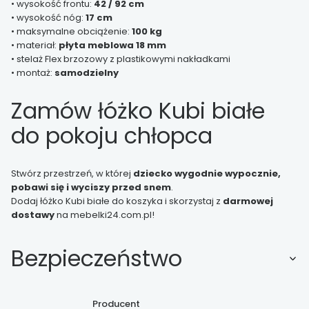
• wysokość frontu:
42 / 92 cm
• wysokość nóg:
17 cm
• maksymalne obciążenie:
100 kg
• materiał:
płyta meblowa 18 mm
• stelaż Flex brzozowy z plastikowymi nakładkami
• montaż:
samodzielny
Zamów łóżko Kubi białe
do pokoju chłopca
Stwórz przestrzeń, w której
dziecko wygodnie wypocznie,
pobawi się i wyciszy przed snem
.
Dodaj łóżko Kubi białe do koszyka i skorzystaj z
darmowej
dostawy
na mebelki24.com.pl!
Bezpieczeństwo
Producent