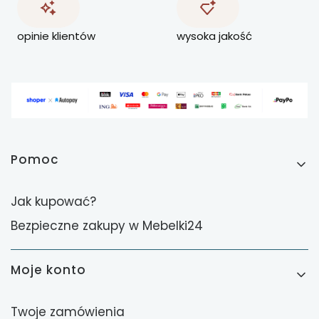
opinie klientów
wysoka jakość
Linki w stopce
Pomoc
Jak kupować?
Bezpieczne zakupy w Mebelki24
Moje konto
Twoje zamówienia