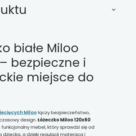
duktu
o białe Miloo
– bezpieczne i
ckie miejsce do
iecięcych Miloo
łączy bezpieczeństwo,
czasowy design.
Łóżeczko Miloo 120x60
i funkcjonalny mebel, który sprawdzi się od
a dziecka, a dzięki regulacji materaca i