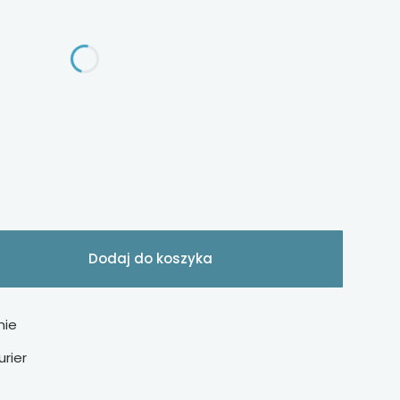
ąca
Dodaj do koszyka
nie
urier