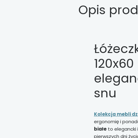
Opis pro
Łóżeczk
120x60 
elegan
snu
Kolekcja mebli dz
ergonomię i ponad
białe
to elegancki 
pierwszych dni życi