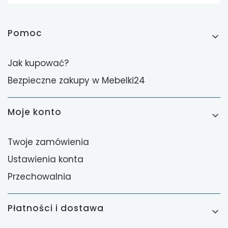
Linki w stopce
Pomoc
Jak kupować?
Bezpieczne zakupy w Mebelki24
Moje konto
Twoje zamówienia
Ustawienia konta
Przechowalnia
Płatności i dostawa