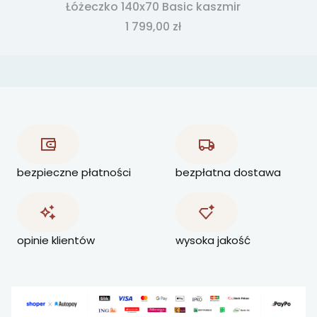
Łóżeczko 140x70 Basic kaszmir
Cena
1 799,00 zł
bezpieczne płatności
bezpłatna dostawa
opinie klientów
wysoka jakość