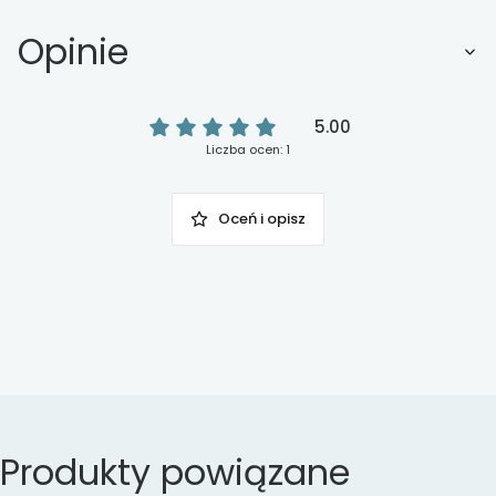
Opinie
5.00
Liczba ocen: 1
Oceń i opisz
Produkty powiązane