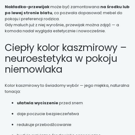
Nakładka-przewijak
może być zamontowana
na środku lub
po lewej stronie blatu
, co pozwala dopasować mebel do
pokoju i preferencji rodzica.
Gdy maluch już z niej wyrośnie, przewijak można zdjąć — a
komoda nadal wygląda estetycznie i nowocześnie.
Ciepły kolor kaszmirowy –
neuroestetyka w pokoju
niemowlaka
Kolor kaszmirowy to świadomy wybór — jego miękka, naturalna
tonacja:
ułatwia wyciszenie
przed snem
daje poczucie bezpieczeństwa
redukuje przebodźcowanie