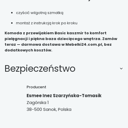
czyścić wilgotną szmatką
montaż z instrukcją krok po kroku
Komoda z przewijakiem Basic kaszmir to komfort
pielęgnacji i piękna baza dziecięcego wnętrza. Zamów
teraz — darmowa dostawa w Mebelki24.com.pl, bez
dodatkowych kosztów.
Bezpieczeństwo
Producent
Esmee Inez Szarzyńska-Tomasik
Zagórska 1
38-500 Sanok, Polska