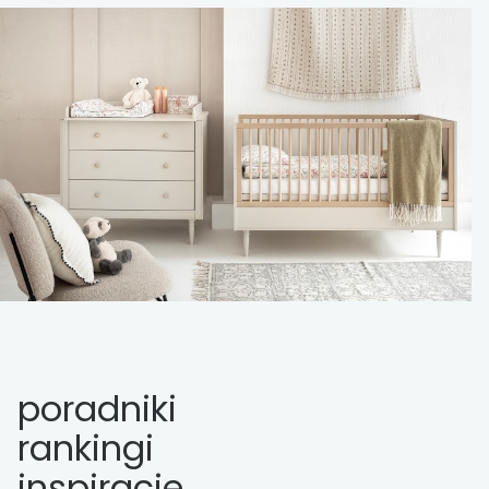
poradniki
rankingi
inspiracje