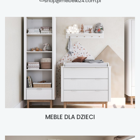
shop@mebelki24.com.pl
MEBLE DLA DZIECI