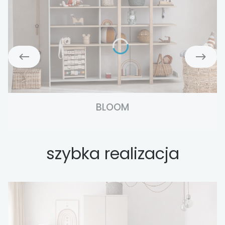
BLOOM
szybka realizacja