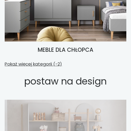
MEBLE DLA CHŁOPCA
Pokaż więcej kategorii (-2)
postaw na design