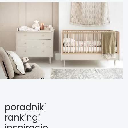
poradniki
rankingi
inspiracje