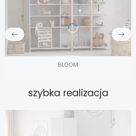
BLOOM
szybka realizacja