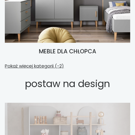
MEBLE DLA CHŁOPCA
Pokaż więcej kategorii (-2)
postaw na design