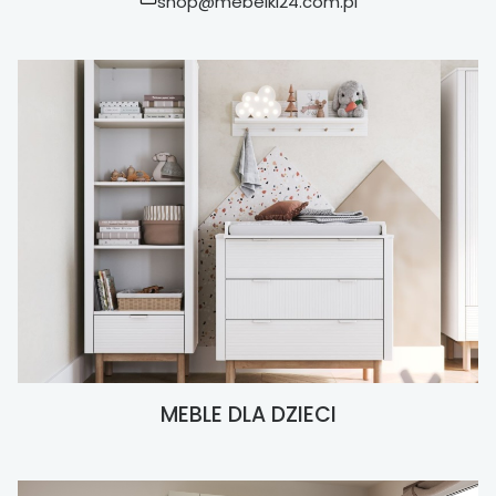
shop@mebelki24.com.pl
MEBLE DLA DZIECI