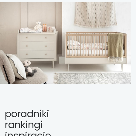
poradniki
rankingi
inspiracje