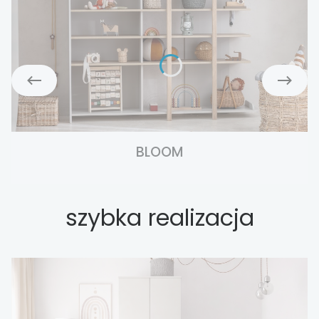
BLOOM
szybka realizacja