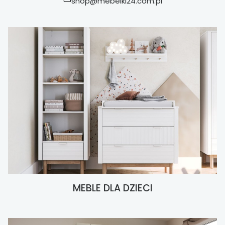
shop@mebelki24.com.pl
MEBLE DLA DZIECI