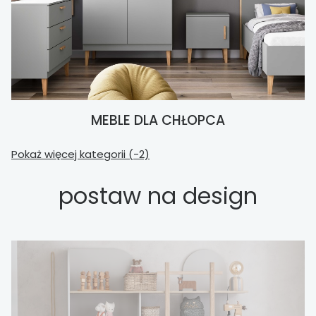
MEBLE DLA CHŁOPCA
Pokaż więcej kategorii (-2)
postaw na design