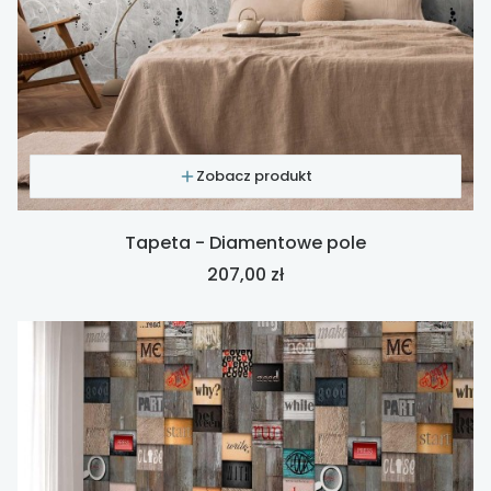
Zobacz produkt
Tapeta - Diamentowe pole
Cena
207,00 zł