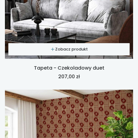
Zobacz produkt
Tapeta - Czekoladowy duet
Cena
207,00 zł