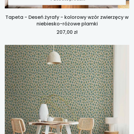
Tapeta - Deseń żyrafy - kolorowy wzór zwierzęcy w
niebiesko-różowe plamki
Cena
207,00 zł