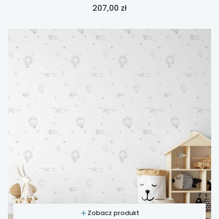
Cena
207,00 zł
Zobacz produkt