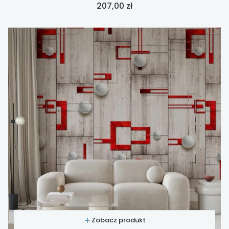
Cena
207,00 zł
Zobacz produkt