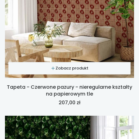
Zobacz produkt
Tapeta - Czerwone pazury - nieregularne kształty
na papierowym tle
Cena
207,00 zł