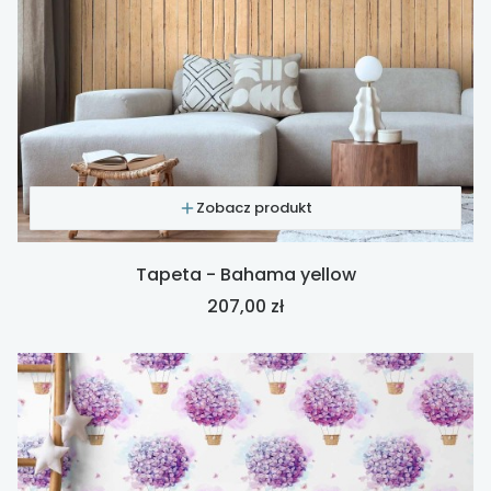
Zobacz produkt
Tapeta - Bahama yellow
Cena
207,00 zł