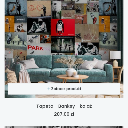
Zobacz produkt
Tapeta - Banksy - kolaż
Cena
207,00 zł