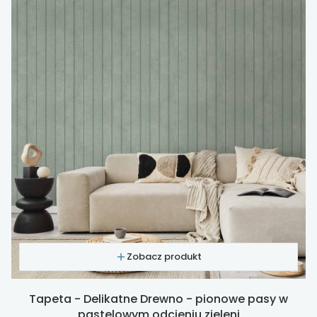
Zobacz produkt
Tapeta - Delikatne Drewno - pionowe pasy w
pastelowym odcieniu zieleni