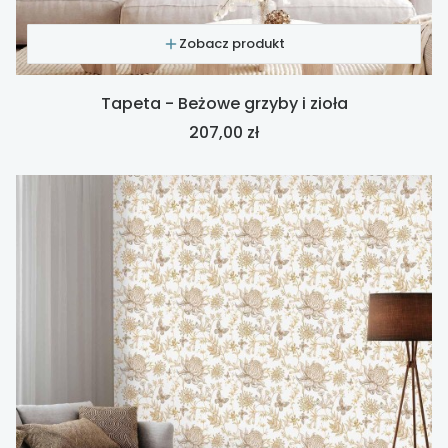
Zobacz produkt
Tapeta - Beżowe grzyby i zioła
Cena
207,00 zł