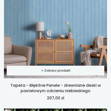
Zobacz produkt
Tapeta - Błękitne Panele - drewniane deski w
pastelowym odcieniu niebieskiego
Cena
207,00 zł