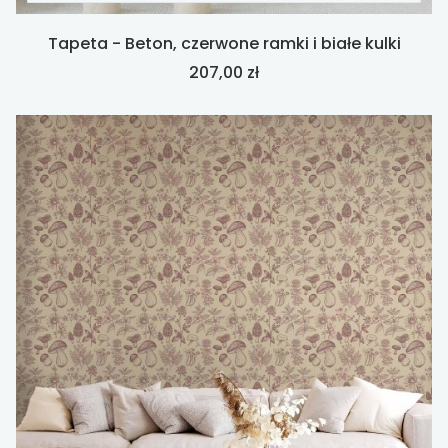
Tapeta - Beton, czerwone ramki i białe kulki
Cena
207,00 zł