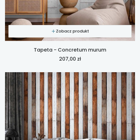
Zobacz produkt
Tapeta - Concretum murum
Cena
207,00 zł