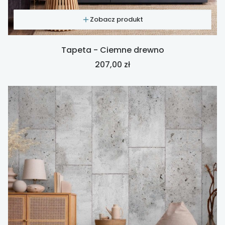
Zobacz produkt
Tapeta - Ciemne drewno
Cena
207,00 zł