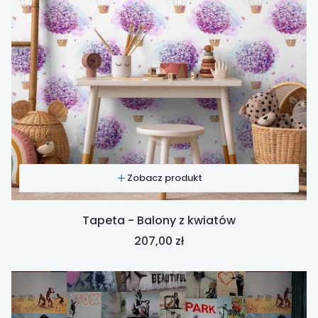
Zobacz produkt
Tapeta - Balony z kwiatów
Cena
207,00 zł