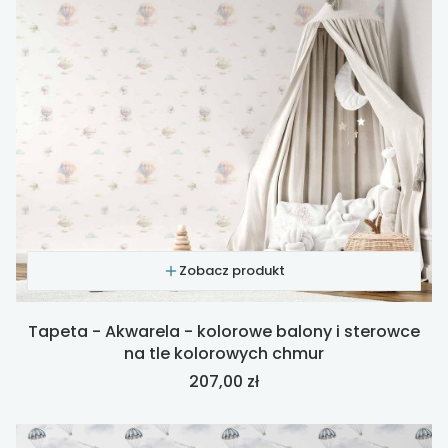
Zobacz produkt
Tapeta - Akwarela - kolorowe balony i sterowce
na tle kolorowych chmur
Cena
207,00 zł