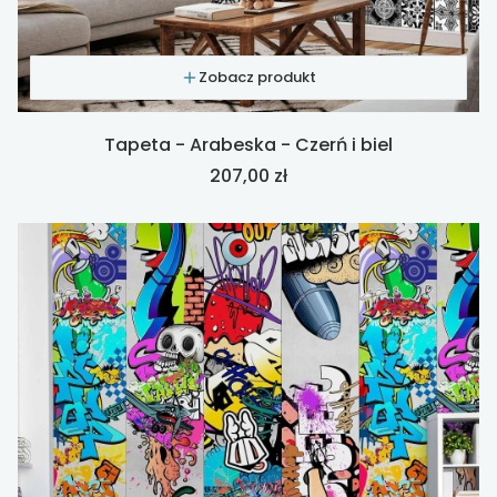
Zobacz produkt
Tapeta - Arabeska - Czerń i biel
Cena
207,00 zł