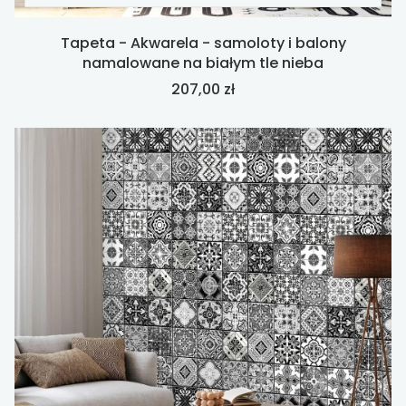
Tapeta - Akwarela - samoloty i balony
namalowane na białym tle nieba
Cena
207,00 zł