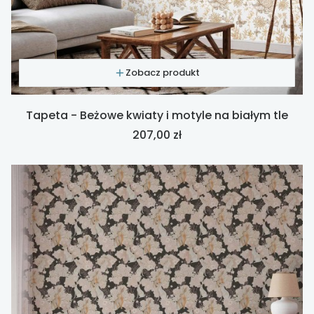
Zobacz produkt
Tapeta - Beżowe kwiaty i motyle na białym tle
Cena
207,00 zł