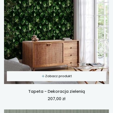
Zobacz produkt
Tapeta - Dekoracja zielenią
Cena
207,00 zł