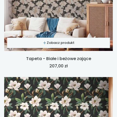
Zobacz produkt
Tapeta - Białe i beżowe zające
Cena
207,00 zł