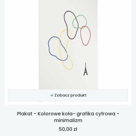
Zobacz produkt
Plakat - Kolorowe koła- grafika cyfrowa -
minimalizm
Cena
50,00 zł