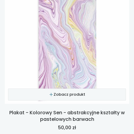
Zobacz produkt
Plakat - Kolorowy Sen - abstrakcyjne kształty w
pastelowych barwach
Cena
50,00 zł