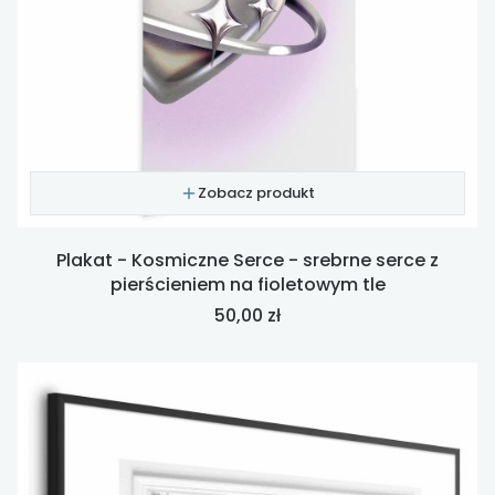
Zobacz produkt
Plakat - Kosmiczne Serce - srebrne serce z
pierścieniem na fioletowym tle
Cena
50,00 zł