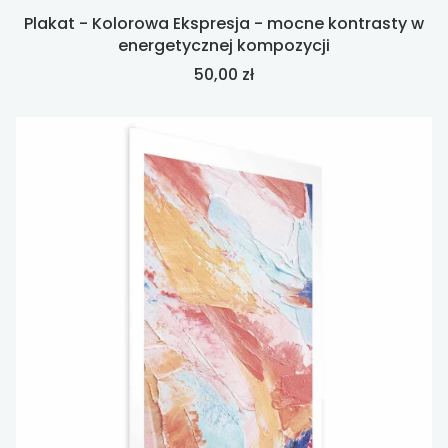
Plakat - Kolorowa Ekspresja - mocne kontrasty w
energetycznej kompozycji
Cena
50,00 zł