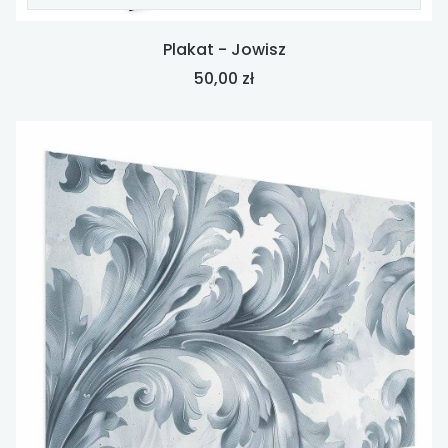
Plakat - Jowisz
Cena
50,00 zł