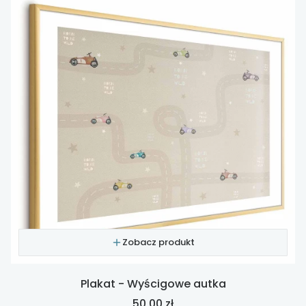
Zobacz produkt
Plakat - Wyścigowe autka
Cena
50,00 zł