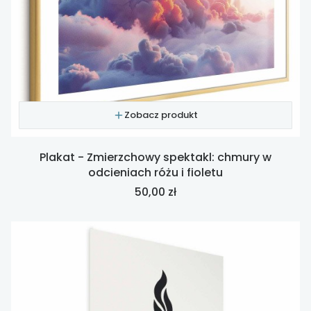
Zobacz produkt
Plakat - Zmierzchowy spektakl: chmury w
odcieniach różu i fioletu
Cena
50,00 zł