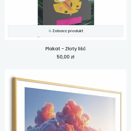
Zobacz produkt
Plakat - Złoty liść
Cena
50,00 zł