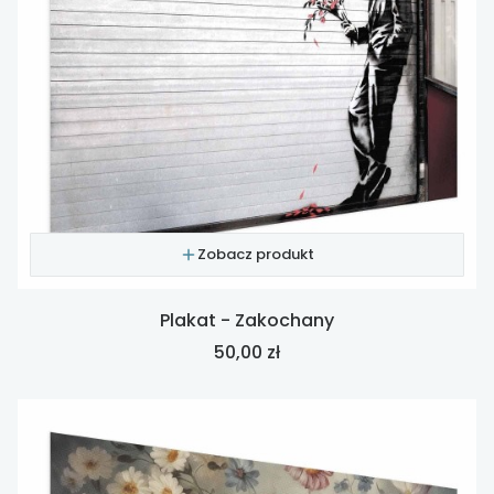
Zobacz produkt
Plakat - Zakochany
Cena
50,00 zł