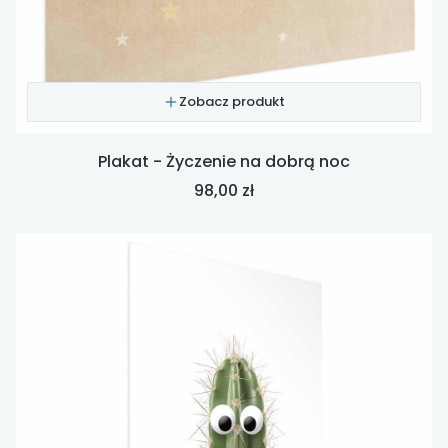
Zobacz produkt
Plakat - Życzenie na dobrą noc
Cena
98,00 zł