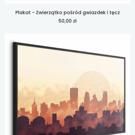
Plakat - Zwierzątko pośród gwiazdek i tęcz
Cena
50,00 zł