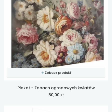
Zobacz produkt
Plakat - Zapach ogrodowych kwiatów
Cena
50,00 zł