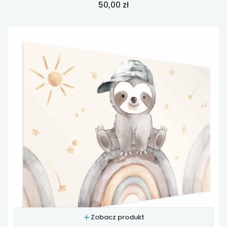
Cena
50,00 zł
Zobacz produkt