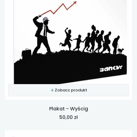
Zobacz produkt
Plakat - Wyścig
Cena
50,00 zł