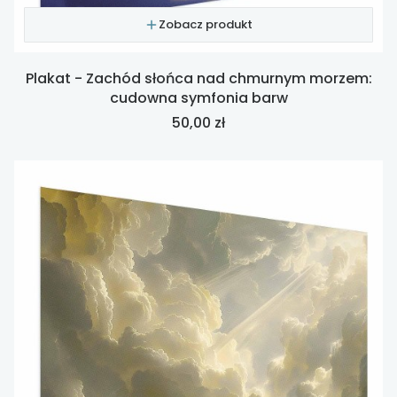
Zobacz produkt
Plakat - Zachód słońca nad chmurnym morzem:
cudowna symfonia barw
Cena
50,00 zł