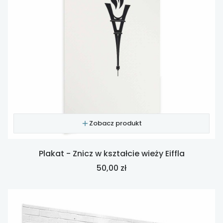
Zobacz produkt
Plakat - Znicz w kształcie wieży Eiffla
Cena
50,00 zł