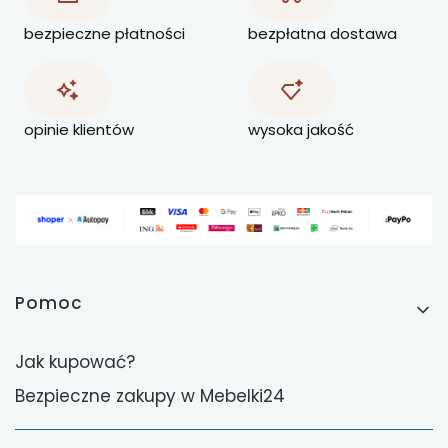
bezpieczne płatności
bezpłatna dostawa
opinie klientów
wysoka jakość
Linki w stopce
Pomoc
Jak kupować?
Bezpieczne zakupy w Mebelki24