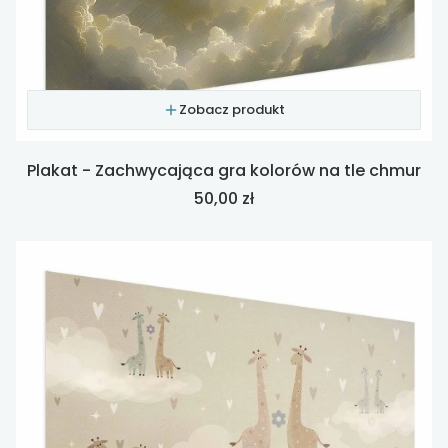
Zobacz produkt
Plakat - Zachwycająca gra kolorów na tle chmur
Cena
50,00 zł