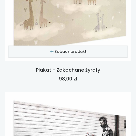
Zobacz produkt
Plakat - Zakochane żyrafy
Cena
98,00 zł