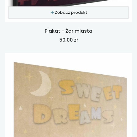
Zobacz produkt
Plakat - Żar miasta
Cena
50,00 zł