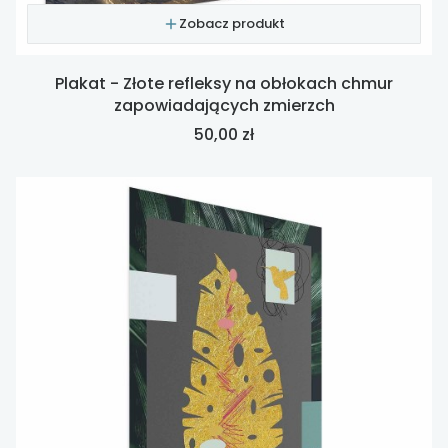
Zobacz produkt
Plakat - Złote refleksy na obłokach chmur
zapowiadających zmierzch
Cena
50,00 zł