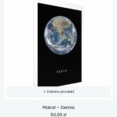
Zobacz produkt
Plakat - Ziemia
Cena
50,00 zł