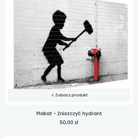
Zobacz produkt
Plakat - Zniszczyć hydrant
Cena
50,00 zł