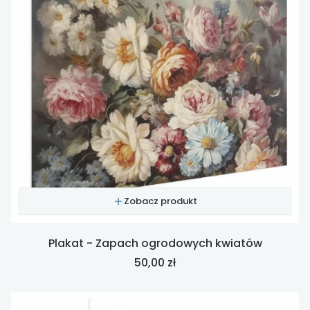
Zobacz produkt
Plakat - Zapach ogrodowych kwiatów
Cena
50,00 zł