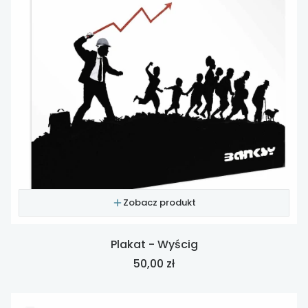
Zobacz produkt
Plakat - Wyścig
Cena
50,00 zł