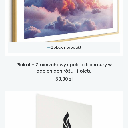
Zobacz produkt
Plakat - Zmierzchowy spektakl: chmury w
odcieniach różu i fioletu
Cena
50,00 zł