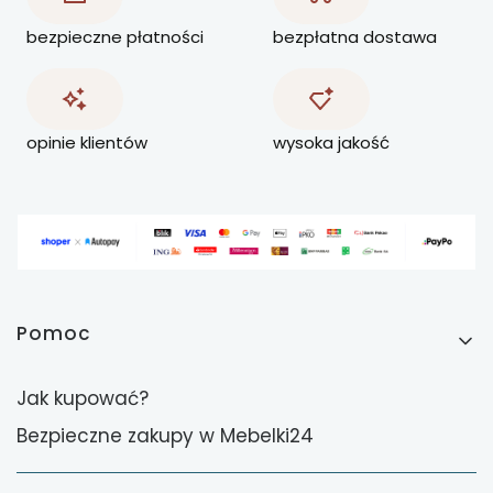
bezpieczne płatności
bezpłatna dostawa
opinie klientów
wysoka jakość
Linki w stopce
Pomoc
Jak kupować?
Bezpieczne zakupy w Mebelki24