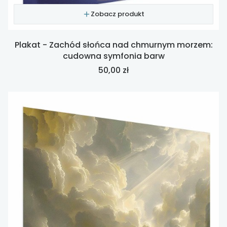
Zobacz produkt
Plakat - Zachód słońca nad chmurnym morzem:
cudowna symfonia barw
Cena
50,00 zł