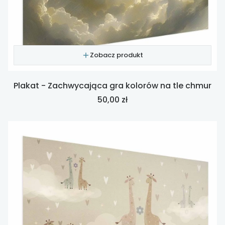
Zobacz produkt
Plakat - Zachwycająca gra kolorów na tle chmur
Cena
50,00 zł