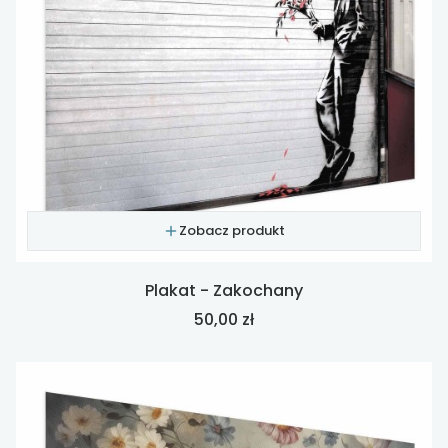
Zobacz produkt
Plakat - Zakochany
Cena
50,00 zł