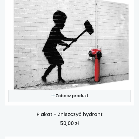
Zobacz produkt
Plakat - Zniszczyć hydrant
Cena
50,00 zł