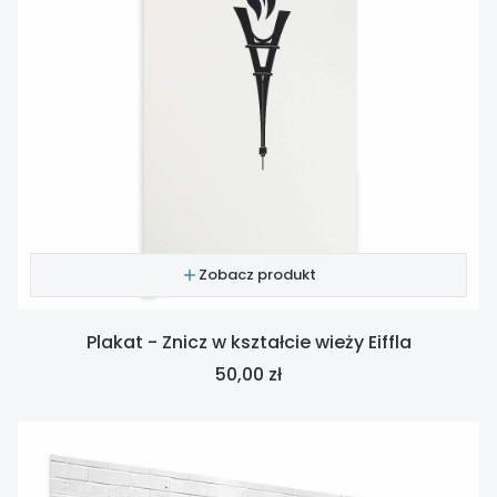
Zobacz produkt
Plakat - Znicz w kształcie wieży Eiffla
Cena
50,00 zł