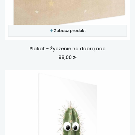
Zobacz produkt
Plakat - Życzenie na dobrą noc
Cena
98,00 zł