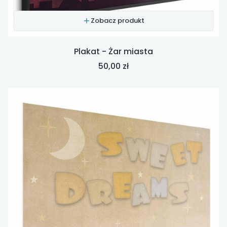
Zobacz produkt
Plakat - Żar miasta
Cena
50,00 zł