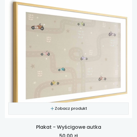
Zobacz produkt
Plakat - Wyścigowe autka
Cena
50,00 zł