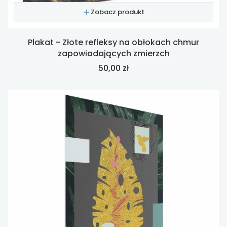
Zobacz produkt
Plakat - Złote refleksy na obłokach chmur
zapowiadających zmierzch
Cena
50,00 zł