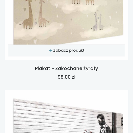
Zobacz produkt
Plakat - Zakochane żyrafy
Cena
98,00 zł