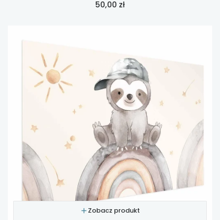
Cena
50,00 zł
Zobacz produkt