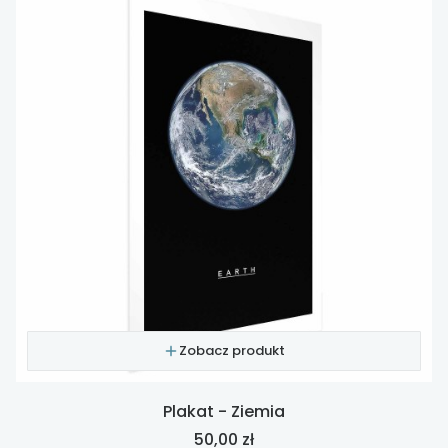
Zobacz produkt
Plakat - Ziemia
Cena
50,00 zł