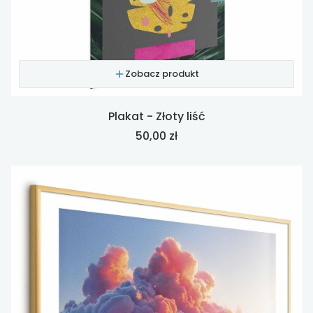
Zobacz produkt
Plakat - Złoty liść
Cena
50,00 zł