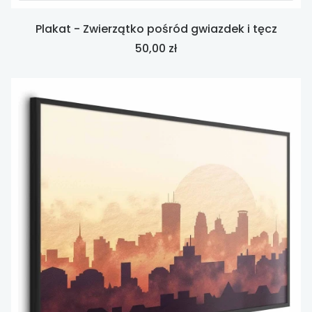
Plakat - Zwierzątko pośród gwiazdek i tęcz
Cena
50,00 zł