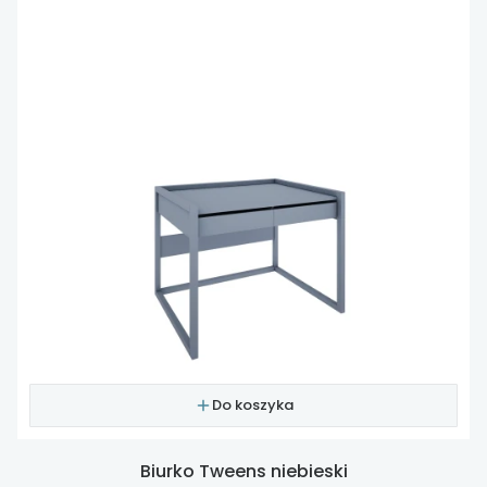
Do koszyka
Biurko Tweens niebieski