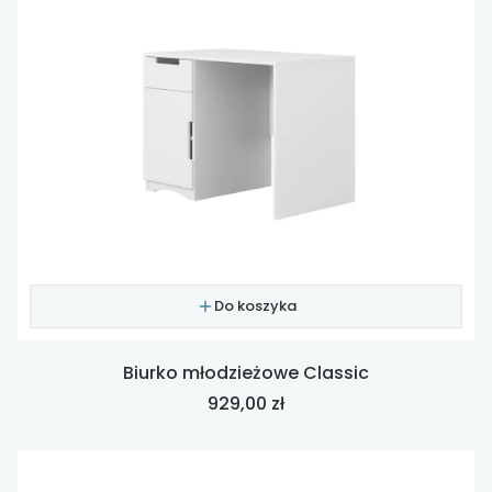
Do koszyka
Biurko młodzieżowe Classic
Cena
929,00 zł