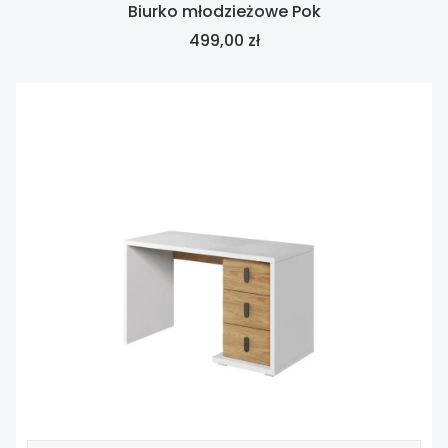
Biurko młodzieżowe Pok
Cena
499,00 zł