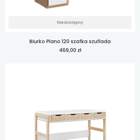
Niedostępny
Biurko Plano 120 szafka szuflada
Cena
469,00 zł