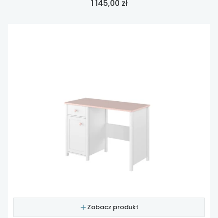
Cena
1 145,00 zł
Zobacz produkt