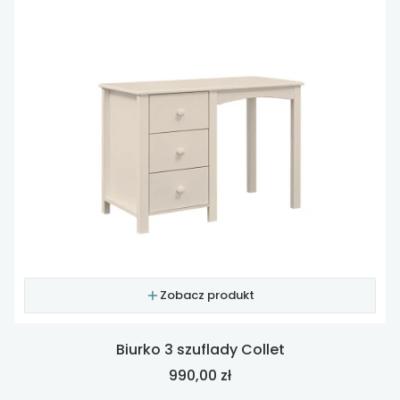
Zobacz produkt
Biurko 3 szuflady Collet
Cena
990,00 zł