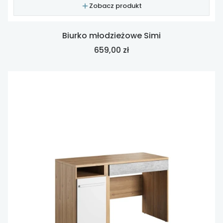
Zobacz produkt
Biurko młodzieżowe Simi
Cena
659,00 zł