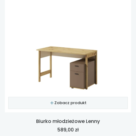
Zobacz produkt
Biurko młodzieżowe Lenny
Cena
589,00 zł