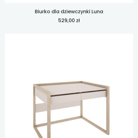
Biurko dla dziewczynki Luna
Cena
529,00 zł