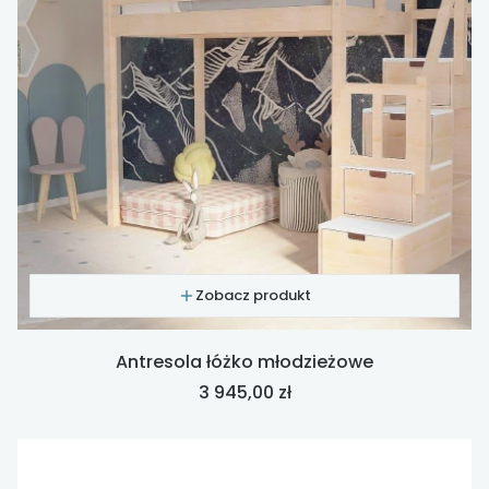
Zobacz produkt
Antresola łóżko młodzieżowe
Cena
3 945,00 zł