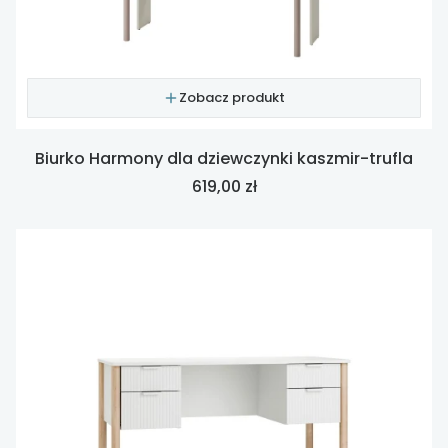
Zobacz produkt
Biurko Harmony dla dziewczynki kaszmir-trufla
Cena
619,00 zł