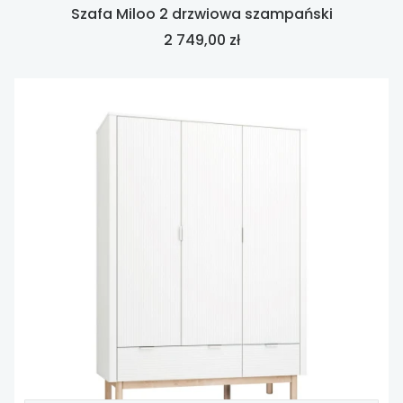
Szafa Miloo 2 drzwiowa szampański
Cena
2 749,00 zł