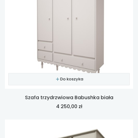
Do koszyka
Szafa trzydrzwiowa Babushka biała
Cena
4 250,00 zł