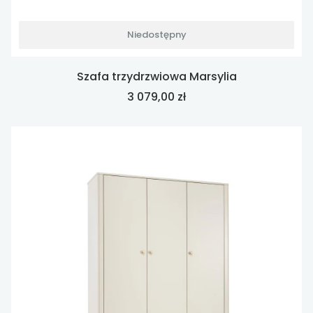
Niedostępny
Szafa trzydrzwiowa Marsylia
Cena
3 079,00 zł