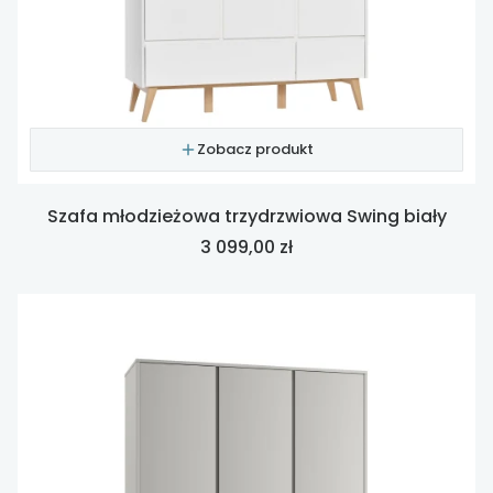
Zobacz produkt
Szafa młodzieżowa trzydrzwiowa Swing biały
Cena
3 099,00 zł