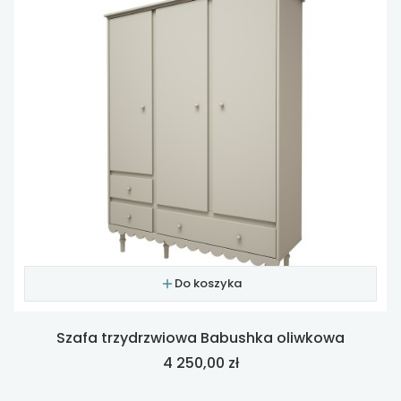
Do koszyka
Szafa trzydrzwiowa Babushka oliwkowa
Cena
4 250,00 zł