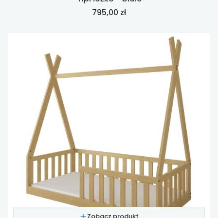
Cena
795,00 zł
Zobacz produkt