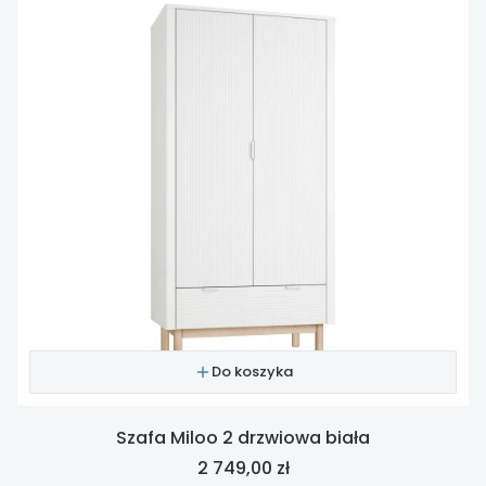
Do koszyka
Szafa Miloo 2 drzwiowa biała
Cena
2 749,00 zł