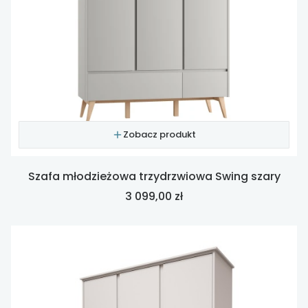
Zobacz produkt
Szafa młodzieżowa trzydrzwiowa Swing szary
Cena
3 099,00 zł