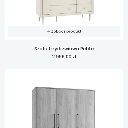
Zobacz produkt
Szafa trzydrzwiowa Petite
Cena
2 999,00 zł