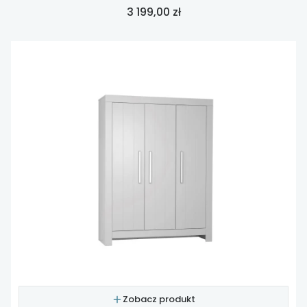
Cena
3 199,00 zł
Zobacz produkt