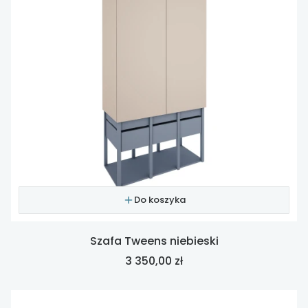
Do koszyka
Szafa Tweens niebieski
Cena
3 350,00 zł