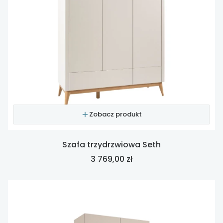
Zobacz produkt
Szafa trzydrzwiowa Seth
Cena
3 769,00 zł