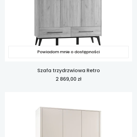
Powiadom mnie o dostępności
Szafa trzydrzwiowa Retro
Cena
2 869,00 zł