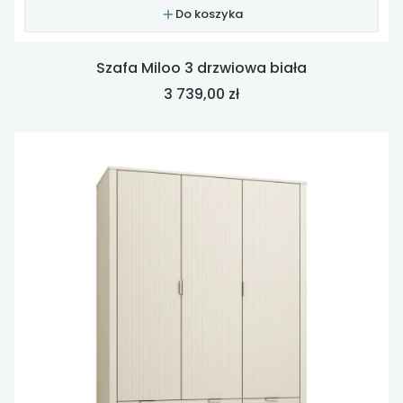
Do koszyka
Szafa Miloo 3 drzwiowa biała
Cena
3 739,00 zł