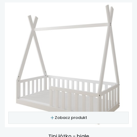
Zobacz produkt
Tipi łóżko - białe