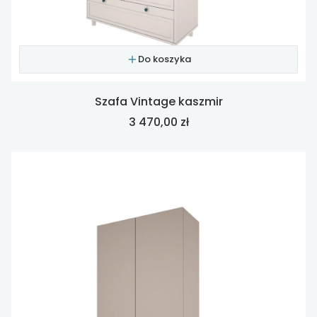
Do koszyka
Szafa Vintage kaszmir
Cena
3 470,00 zł