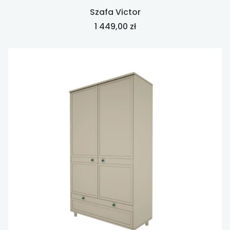
Szafa Victor
Cena
1 449,00 zł