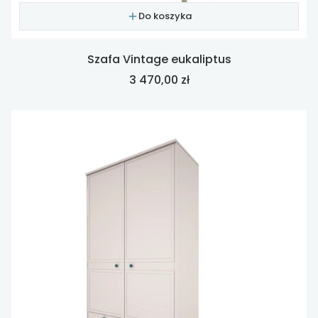
Do koszyka
Szafa Vintage eukaliptus
Cena
3 470,00 zł