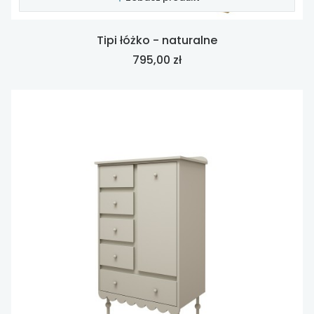
Tipi łóżko - naturalne
Cena
795,00 zł