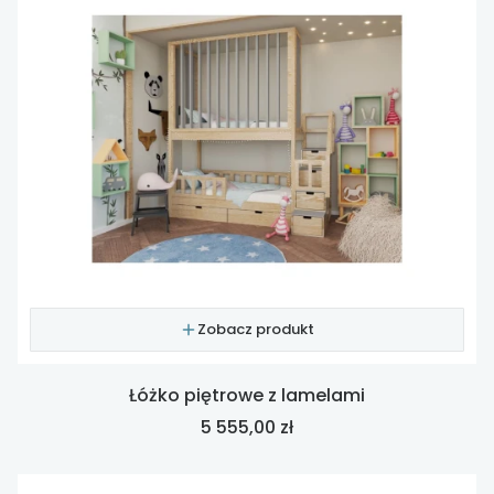
Zobacz produkt
Łóżko piętrowe z lamelami
Cena
5 555,00 zł