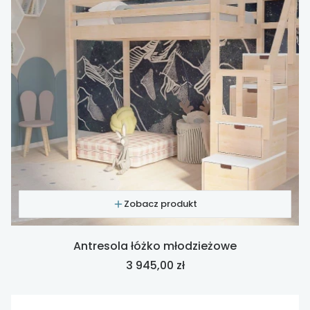
Zobacz produkt
Antresola łóżko młodzieżowe
Cena
3 945,00 zł