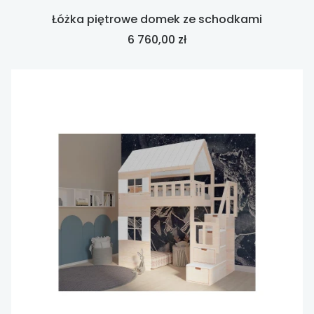
Łóżka piętrowe domek ze schodkami
Cena
6 760,00 zł