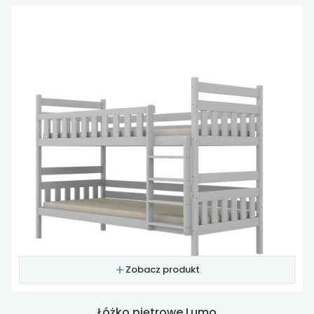
Zobacz produkt
Łóżko piętrowe Lumo