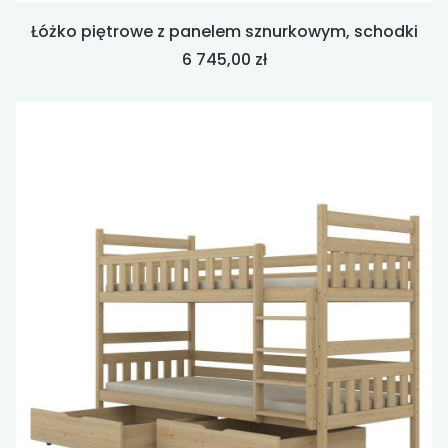
Łóżko piętrowe z panelem sznurkowym, schodki
Cena
6 745,00 zł