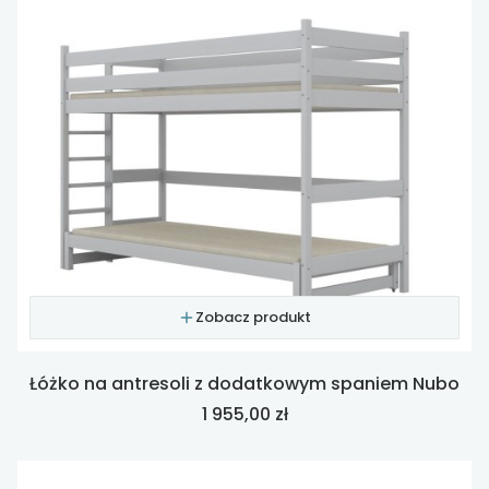
Zobacz produkt
Łóżko na antresoli z dodatkowym spaniem Nubo
Cena
1 955,00 zł