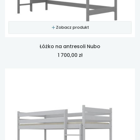
Zobacz produkt
Łóżko na antresoli Nubo
Cena
1 700,00 zł