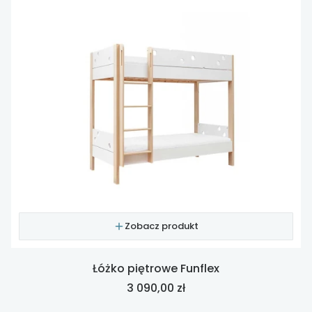
Zobacz produkt
Łóżko piętrowe Funflex
Cena
3 090,00 zł