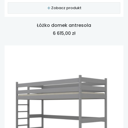
Zobacz produkt
Łóżko domek antresola
Cena
6 615,00 zł