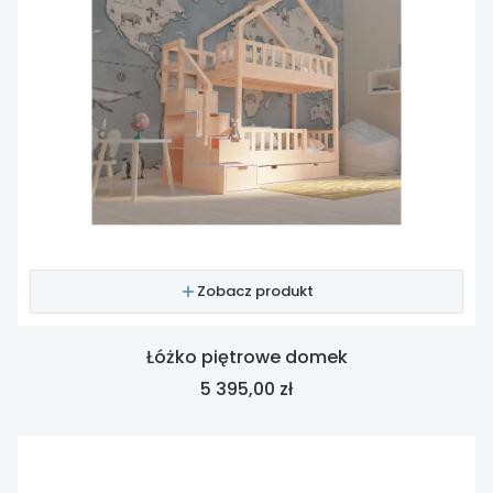
Zobacz produkt
Łóżko piętrowe domek
Cena
5 395,00 zł