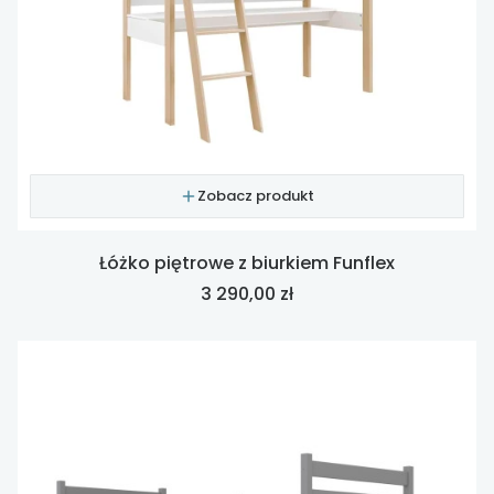
Zobacz produkt
Łóżko piętrowe z biurkiem Funflex
Cena
3 290,00 zł