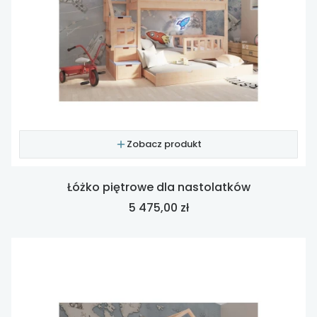
Zobacz produkt
Łóżko piętrowe dla nastolatków
Cena
5 475,00 zł