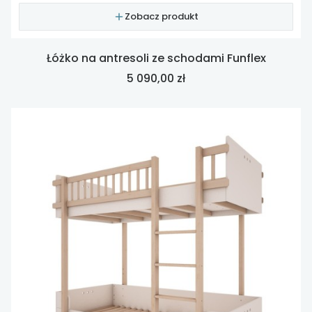
Zobacz produkt
Łóżko na antresoli ze schodami Funflex
Cena
5 090,00 zł