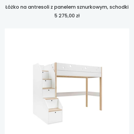
Łóżko na antresoli z panelem sznurkowym, schodki
Cena
5 275,00 zł