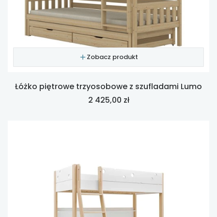
Zobacz produkt
Łóżko piętrowe trzyosobowe z szufladami Lumo
Cena
2 425,00 zł