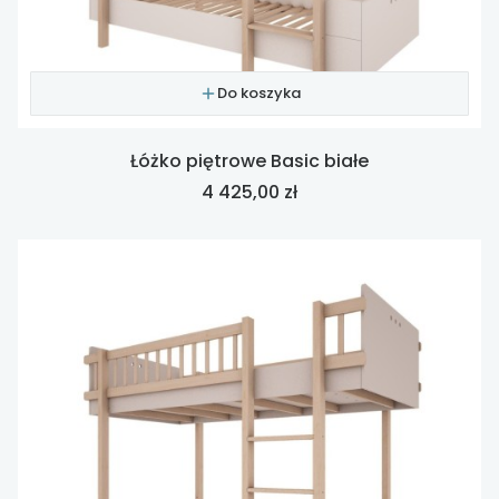
Do koszyka
Łóżko piętrowe Basic białe
Cena
4 425,00 zł