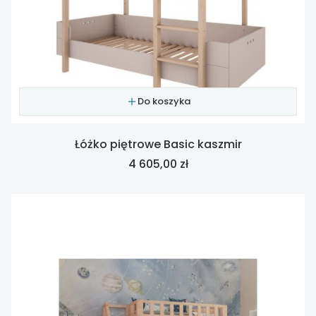
Do koszyka
Łóżko piętrowe Basic kaszmir
Cena
4 605,00 zł