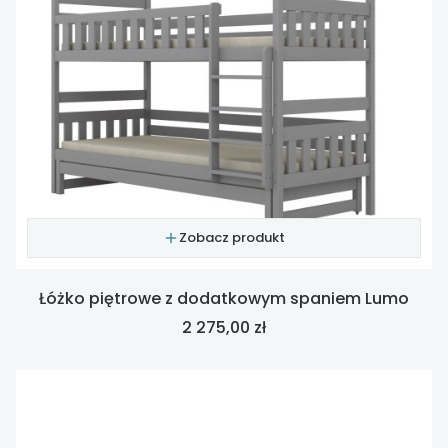
Zobacz produkt
Łóżko piętrowe z dodatkowym spaniem Lumo
Cena
2 275,00 zł