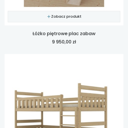
Zobacz produkt
Łóżko piętrowe plac zabaw
Cena
9 950,00 zł