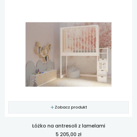
Zobacz produkt
Łóżko na antresoli z lamelami
Cena
5 205,00 zł