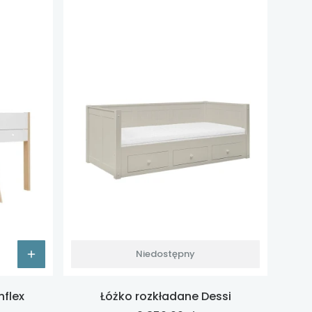
Niedostępny
nflex
Łóżko rozkładane Dessi