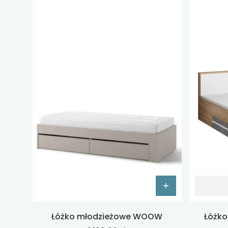
Łóżko młodzieżowe WOOW
Łóżko