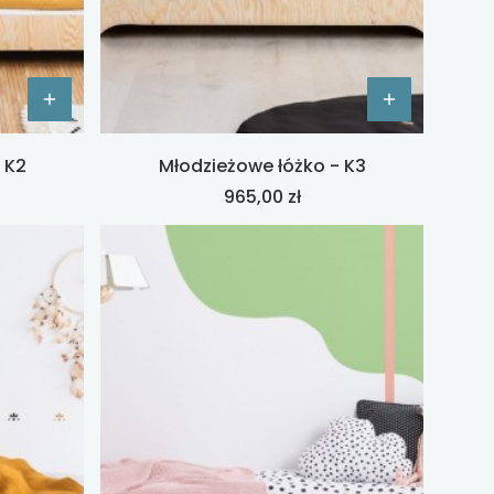
 K2
Młodzieżowe łóżko - K3
Cena
965,00 zł