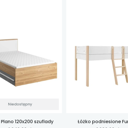
Niedostępny
 Plano 120x200 szuflady
Łóżko podniesione Fu