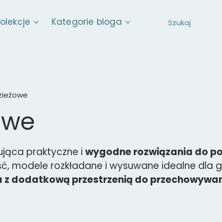
kolekcje
Kategorie bloga
zieżowe
owe
jąca praktyczne i
wygodne rozwiązania do po
 modele rozkładane i wysuwane idealne dla go
a z dodatkową przestrzenią do przechowywan