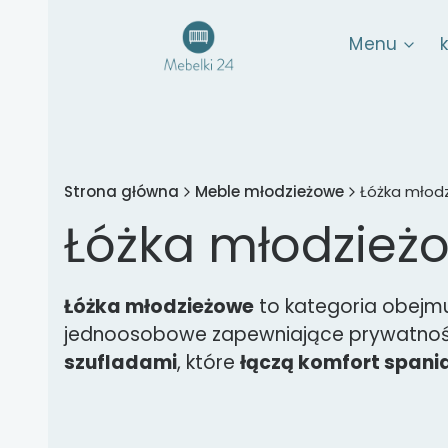
Menu
Strona główna
Meble młodzieżowe
Łóżka młod
Łóżka młodzież
Łóżka młodzieżowe
to kategoria obejmu
jednoosobowe zapewniające prywatność,
szufladami
, które
łączą komfort spani