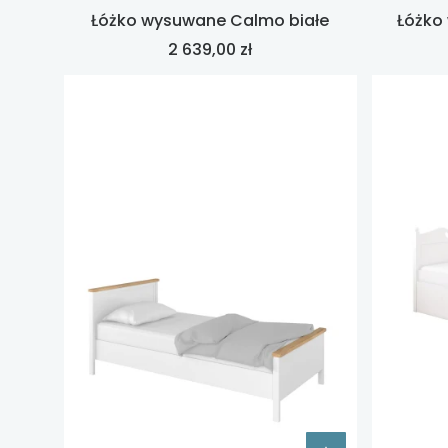
Łóżko wysuwane Calmo białe
Łóżko
Cena
2 639,00 zł