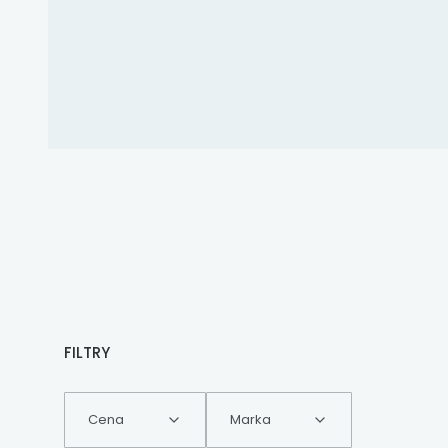
FILTRY
Cena
Marka