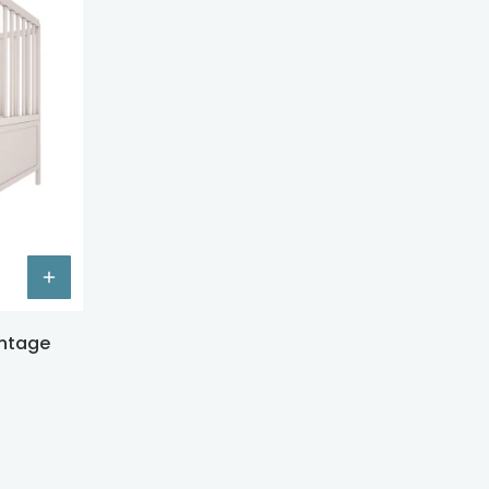
intage