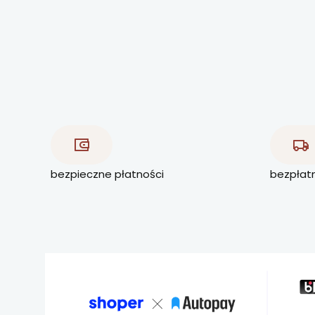
bezpieczne płatności
bezpłat