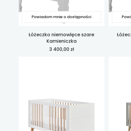
Powiadom mnie o dostępności
Powi
Łóżeczko niemowlęce szare
Łóżec
Kamieniczka
Cena
3 400,00 zł