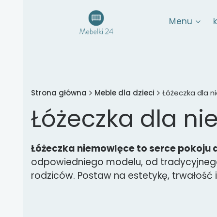
Menu
Strona główna
Meble dla dzieci
Łóżeczka dla 
Łóżeczka dla n
Łóżeczka niemowlęce to serce pokoju 
odpowiedniego modelu, od tradycyjnego
rodziców. Postaw na estetykę, trwałość 