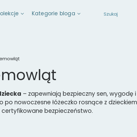
kolekcje
Kategorie bloga
niemowląt
iemowląt
dziecka
– zapewniają bezpieczny sen, wygodę i
 po nowoczesne łóżeczko rosnące z dzieckiem,
i certyfikowane bezpieczeństwo.