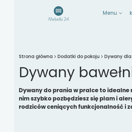
Menu
Strona główna
Dodatki do pokoju
Dywany dla 
Dywany bawełn
Dywany do prania w pralce to idealne r
nim szybko pozbędziesz się plam i ale
rodziców ceniących funkcjonalność i 