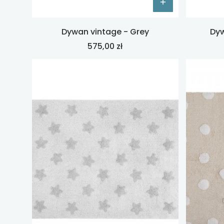
Dywan vintage - Grey
Dyw
Cena
575,00 zł