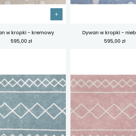
n w kropki - kremowy
Dywan w kropki - nieb
Cena
Cena
595,00 zł
595,00 zł