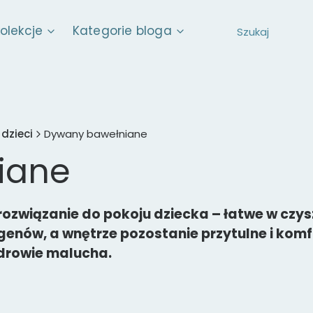
kolekcje
Kategorie bloga
dzieci
Dywany bawełniane
iane
ozwiązanie do pokoju dziecka – łatwe w czyszc
rgenów, a wnętrze pozostanie przytulne i kom
zdrowie malucha.