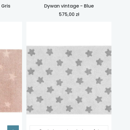
 Gris
Dywan vintage - Blue
Cena
575,00 zł