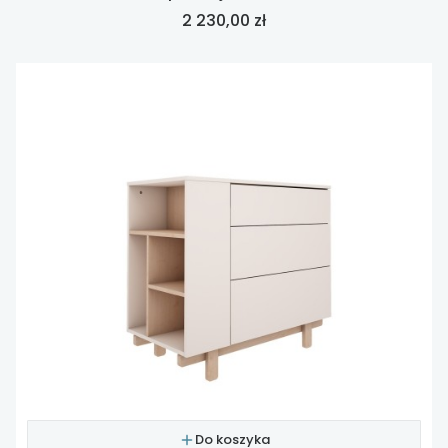
Cena
2 230,00 zł
Do koszyka