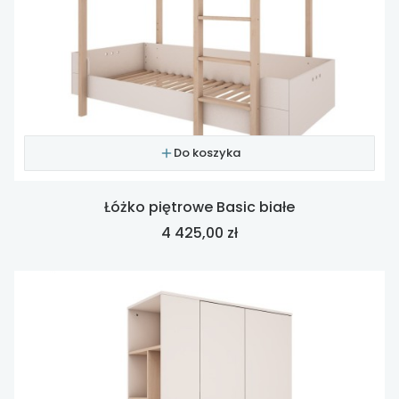
Do koszyka
Łóżko piętrowe Basic białe
Cena
4 425,00 zł