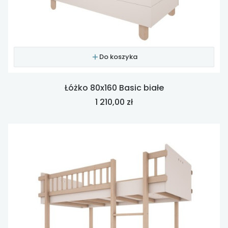
Do koszyka
Łóżko 80x160 Basic białe
Cena
1 210,00 zł