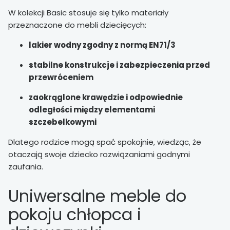
W kolekcji Basic stosuje się tylko materiały
przeznaczone do mebli dziecięcych:
lakier wodny zgodny z normą EN71/3
stabilne konstrukcje i zabezpieczenia przed
przewróceniem
zaokrąglone krawędzie i odpowiednie
odległości między elementami
szczebelkowymi
Dlatego rodzice mogą spać spokojnie, wiedząc, że
otaczają swoje dziecko rozwiązaniami godnymi
zaufania.
Uniwersalne meble do
pokoju chłopca i