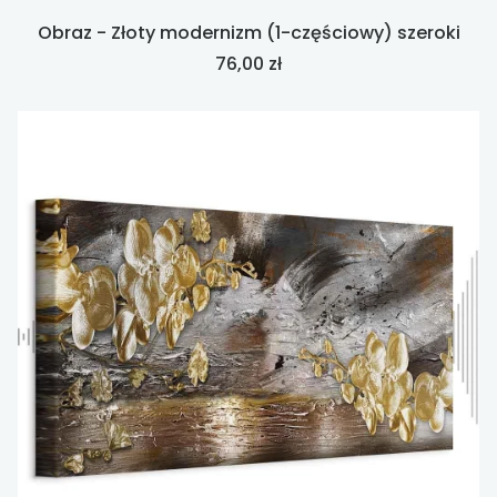
Obraz - Złoty modernizm (1-częściowy) szeroki
Cena
76,00 zł