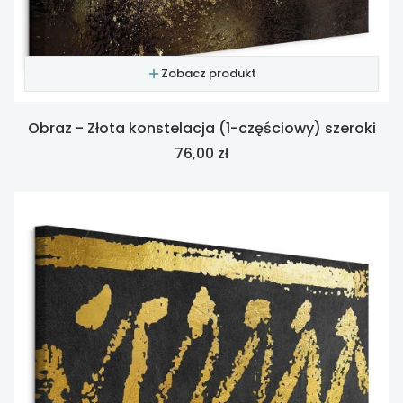
Zobacz produkt
Obraz - Złota konstelacja (1-częściowy) szeroki
Cena
76,00 zł