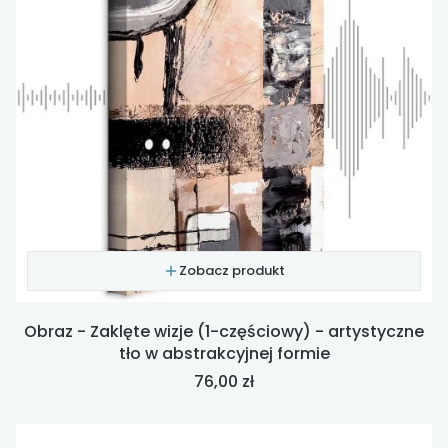
Zobacz produkt
Obraz - Zaklęte wizje (1-częściowy) - artystyczne
tło w abstrakcyjnej formie
Cena
76,00 zł