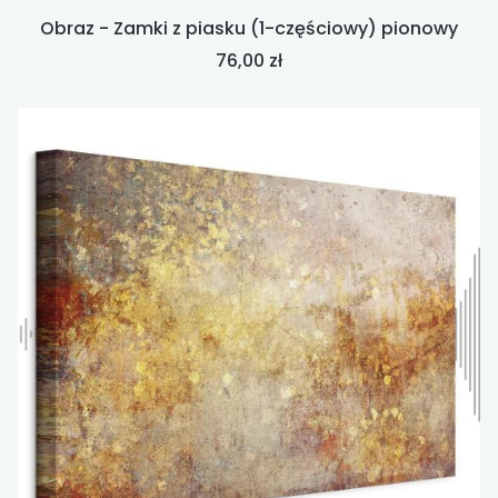
Obraz - Zamki z piasku (1-częściowy) pionowy
Cena
76,00 zł