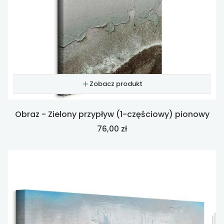
Zobacz produkt
Obraz - Zielony przypływ (1-częściowy) pionowy
Cena
76,00 zł