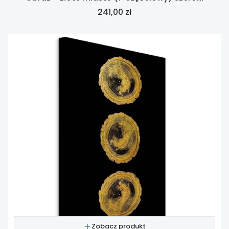
Cena
241,00 zł
Zobacz produkt