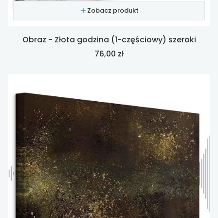
Zobacz produkt
Obraz - Złota godzina (1-częściowy) szeroki
Cena
76,00 zł