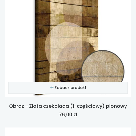
Zobacz produkt
Obraz - Złota czekolada (1-częściowy) pionowy
Cena
76,00 zł