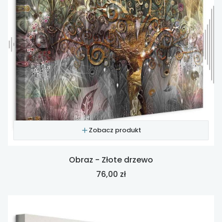
Zobacz produkt
Obraz - Złote drzewo
Cena
76,00 zł