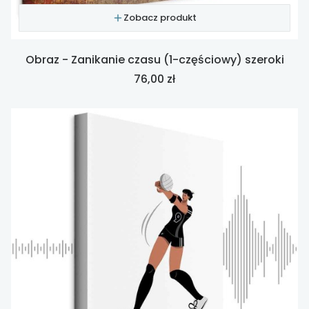
Zobacz produkt
Obraz - Zanikanie czasu (1-częściowy) szeroki
Cena
76,00 zł