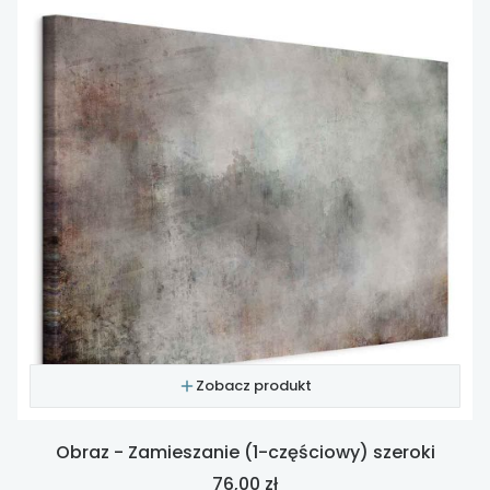
Zobacz produkt
Obraz - Zamieszanie (1-częściowy) szeroki
Cena
76,00 zł