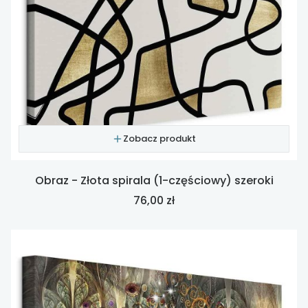
Zobacz produkt
Obraz - Złota spirala (1-częściowy) szeroki
Cena
76,00 zł