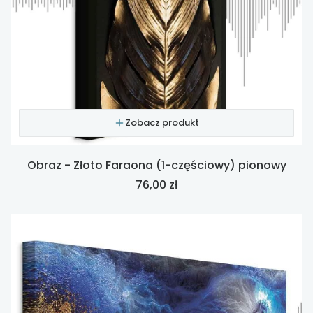
Zobacz produkt
Obraz - Złoto Faraona (1-częściowy) pionowy
Cena
76,00 zł