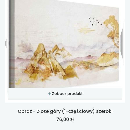
Zobacz produkt
Obraz - Złote góry (1-częściowy) szeroki
Cena
76,00 zł