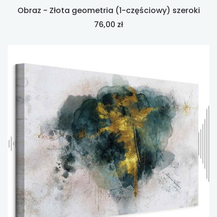
Obraz - Złota geometria (1-częściowy) szeroki
Cena
76,00 zł