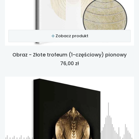
Zobacz produkt
Obraz - Złote trofeum (1-częściowy) pionowy
Cena
76,00 zł