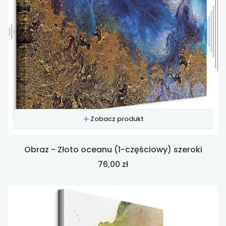
Zobacz produkt
Obraz - Złoto oceanu (1-częściowy) szeroki
Cena
76,00 zł