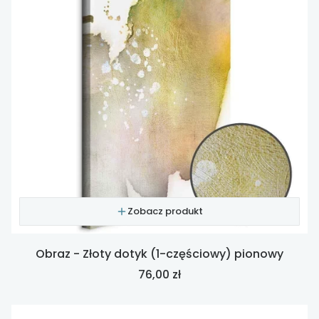
Zobacz produkt
Obraz - Złoty dotyk (1-częściowy) pionowy
Cena
76,00 zł