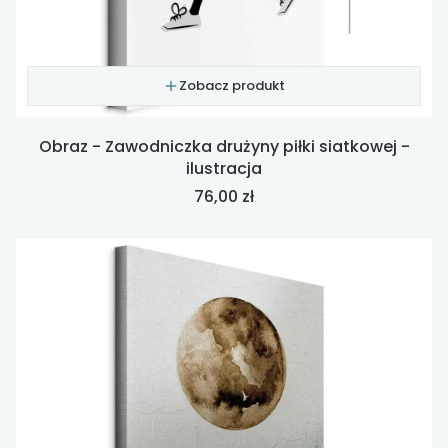
Zobacz produkt
Obraz - Zawodniczka drużyny piłki siatkowej -
ilustracja
Cena
76,00 zł