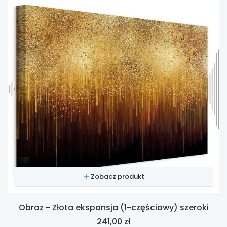
Zobacz produkt
Obraz - Złota ekspansja (1-częściowy) szeroki
Cena
241,00 zł