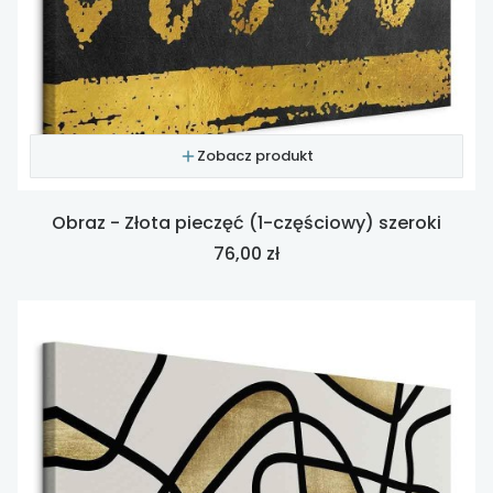
Zobacz produkt
Obraz - Złota pieczęć (1-częściowy) szeroki
Cena
76,00 zł