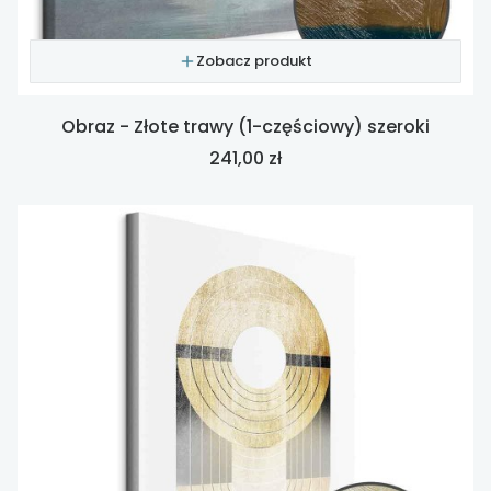
Zobacz produkt
Obraz - Złote trawy (1-częściowy) szeroki
Cena
241,00 zł