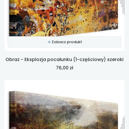
Zobacz produkt
Obraz - Eksplozja pocałunku (1-częściowy) szeroki
Cena
76,00 zł