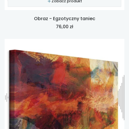
Zobacz produkt
Obraz - Egzotyczny taniec
Cena
76,00 zł