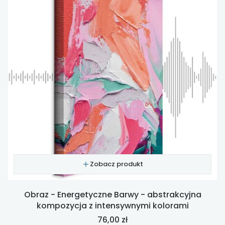
Zobacz produkt
Obraz - Energetyczne Barwy - abstrakcyjna
kompozycja z intensywnymi kolorami
Cena
76,00 zł