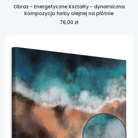
Obraz - Energetyczne Kształty - dynamiczna
kompozycja farby olejnej na płótnie
Cena
76,00 zł