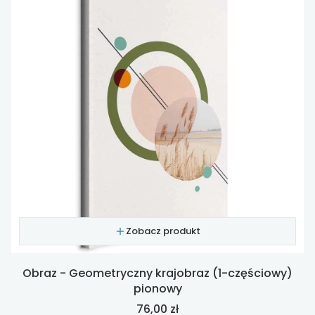
Zobacz produkt
Obraz - Geometryczny krajobraz (1-częściowy)
pionowy
Cena
76,00 zł