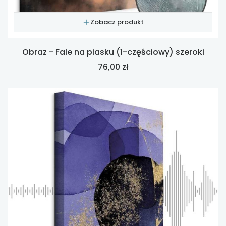
Zobacz produkt
Obraz - Fale na piasku (1-częściowy) szeroki
Cena
76,00 zł