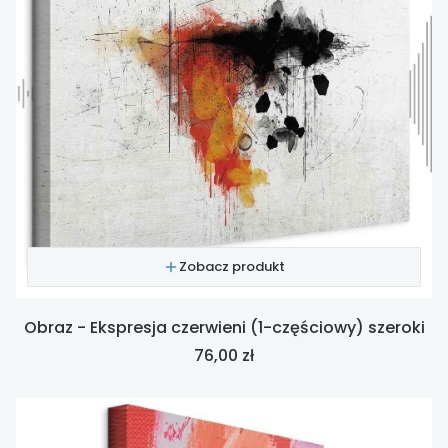
Zobacz produkt
Obraz - Ekspresja czerwieni (1-częściowy) szeroki
Cena
76,00 zł