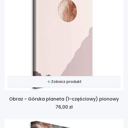
Zobacz produkt
Obraz - Górska planeta (1-częściowy) pionowy
Cena
76,00 zł