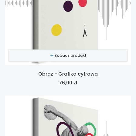
Zobacz produkt
Obraz - Grafika cyfrowa
Cena
76,00 zł