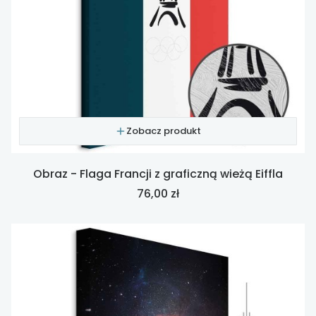
Zobacz produkt
Obraz - Flaga Francji z graficzną wieżą Eiffla
Cena
76,00 zł