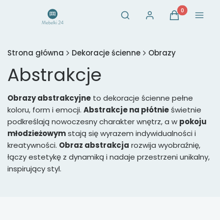
Otwórz wyszukiwarkę
Produkty w ko
Szukaj
Zaloguj się
Koszyk
Menu
Strona główna
Dekoracje ścienne
Obrazy
Abstrakcje
Obrazy abstrakcyjne
to dekoracje ścienne pełne
koloru, form i emocji.
Abstrakcje na płótnie
świetnie
podkreślają nowoczesny charakter wnętrz, a w
pokoju
młodzieżowym
stają się wyrazem indywidualności i
kreatywności.
Obraz abstrakcja
rozwija wyobraźnię,
łączy estetykę z dynamiką i nadaje przestrzeni unikalny,
inspirujący styl.