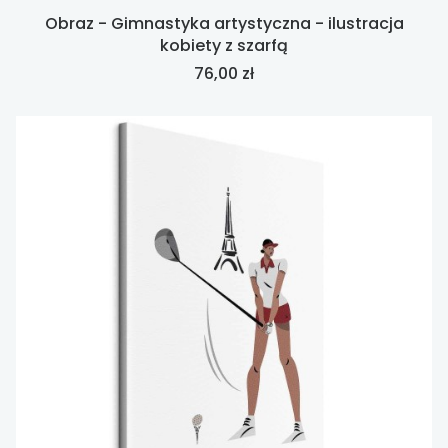
Obraz - Gimnastyka artystyczna - ilustracja
kobiety z szarfą
Cena
76,00 zł