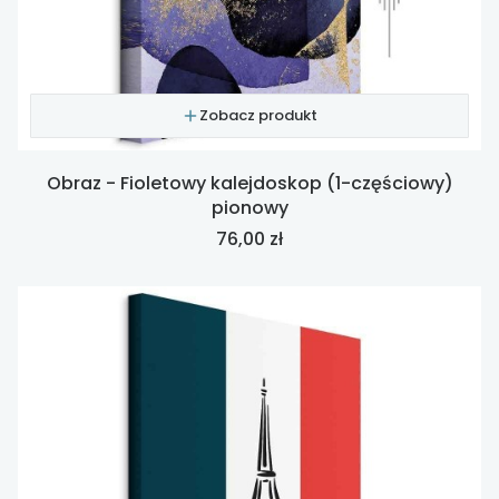
Zobacz produkt
Obraz - Fioletowy kalejdoskop (1-częściowy)
pionowy
Cena
76,00 zł