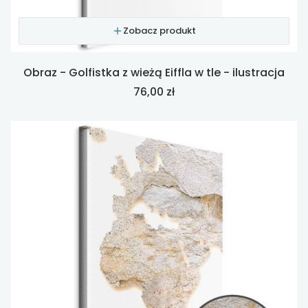
Zobacz produkt
Obraz - Golfistka z wieżą Eiffla w tle - ilustracja
Cena
76,00 zł