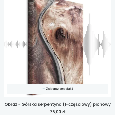
Zobacz produkt
Obraz - Górska serpentyna (1-częściowy) pionowy
Cena
76,00 zł