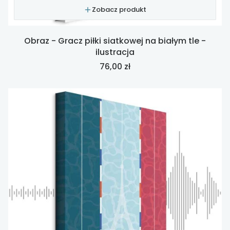
Zobacz produkt
Obraz - Gracz piłki siatkowej na białym tle -
ilustracja
Cena
76,00 zł