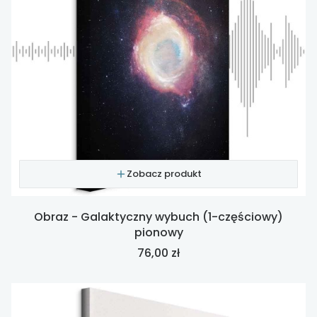
Zobacz produkt
Obraz - Galaktyczny wybuch (1-częściowy)
pionowy
Cena
76,00 zł