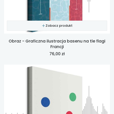
Zobacz produkt
Obraz - Graficzna ilustracja basenu na tle flagi
Francji
Cena
76,00 zł