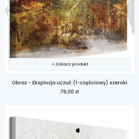
Zobacz produkt
Obraz - Eksplozja uczuć (1-częściowy) szeroki
Cena
76,00 zł