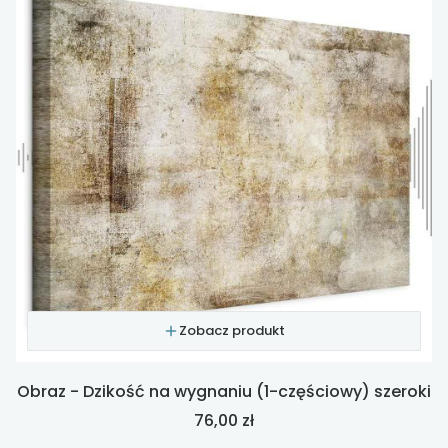
Zobacz produkt
Obraz - Dzikość na wygnaniu (1-częściowy) szeroki
Cena
76,00 zł