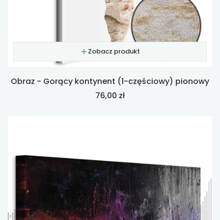
Zobacz produkt
Obraz - Gorący kontynent (1-częściowy) pionowy
Cena
76,00 zł