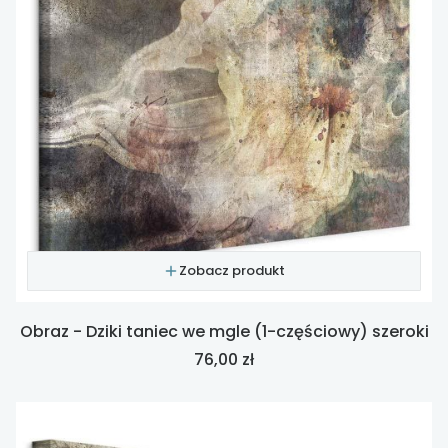
Zobacz produkt
Obraz - Dziki taniec we mgle (1-częściowy) szeroki
Cena
76,00 zł