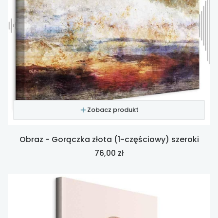
Zobacz produkt
Obraz - Gorączka złota (1-częściowy) szeroki
Cena
76,00 zł